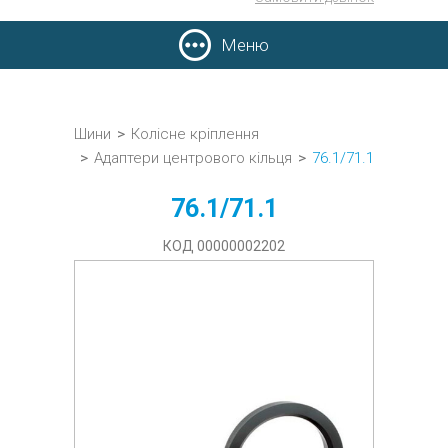
Меню
Шини
>
Колісне кріплення
>
Адаптери центрового кільця
>
76.1/71.1
76.1/71.1
КОД 00000002202