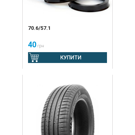
70.6/57.1
40
грн
КУПИТИ