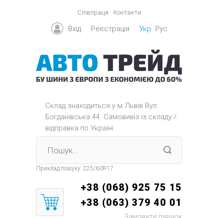
Співпраця
Контакти
Вхід
Реєстрація
Укр
Рус
Склад знаходиться y м.Львів Вул
Богданівська 44. Самовивіз із складу /
відправка по Україні
Приклад пошуку:
225/60R17
+38 (068) 925 75 15
+38 (063) 379 40 01
Замовити дзвінок