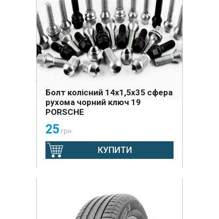
Болт колісний 14х1,5х35 сфера
рухома чорний ключ 19
PORSCHE
25
грн
КУПИТИ