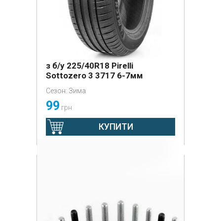
з б/у 225/40R18 Pirelli
Sottozero 3 3717 6-7мм
Сезон: Зима
99
грн
КУПИТИ