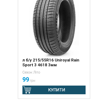
л б/у 215/55R16 Uniroyal Rain
Sport 3 4618 3мм
Сезон: Літо
99
грн
КУПИТИ