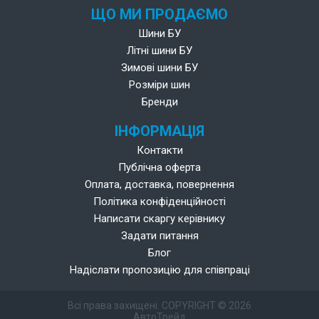
ЩО МИ ПРОДАЄМО
Шини БУ
Літні шини БУ
Зимові шини БУ
Розміри шин
Бренди
ІНФОРМАЦІЯ
Контакти
Публічна оферта
Оплата, доставка, повернення
Політика конфіденційності
Написати скаргу керівнику
Задати питання
Блог
Надіслати пропозицію для співпраці
Всі права захищені. COPYRIGHT © 2026
АвтоТрейд