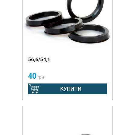
56,6/54,1
40
грн
КУПИТИ