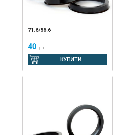
71.6/56.6
40
грн
КУПИТИ