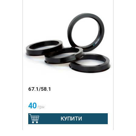
67.1/58.1
40
грн
КУПИТИ