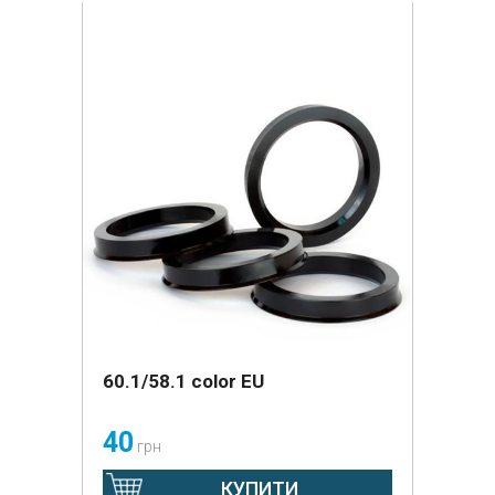
60.1/58.1 color EU
40
грн
КУПИТИ