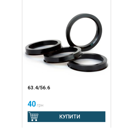
63.4/56.6
40
грн
КУПИТИ