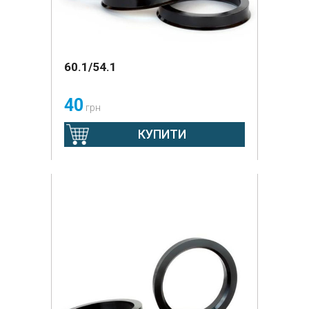
60.1/54.1
40
грн
КУПИТИ