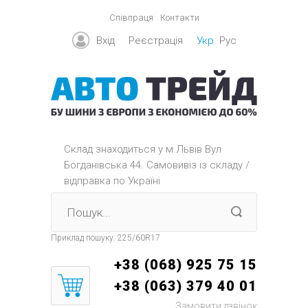
Співпраця
Контакти
Вхід
Реєстрація
Укр
Рус
Склад знаходиться y м.Львів Вул
Богданівська 44. Самовивіз із складу /
відправка по Україні
Приклад пошуку:
225/60R17
+38 (068) 925 75 15
+38 (063) 379 40 01
Замовити дзвінок