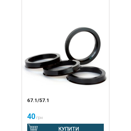
67.1/57.1
40
грн
КУПИТИ