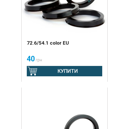
72.6/54.1 color EU
40
грн
КУПИТИ