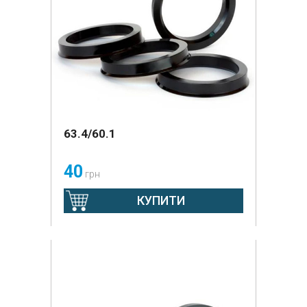
63.4/60.1
40
грн
КУПИТИ