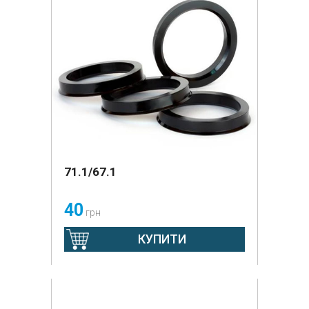
71.1/67.1
40
грн
КУПИТИ