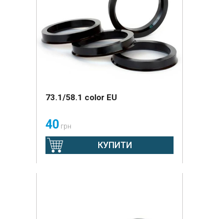
73.1/58.1 color EU
40
грн
КУПИТИ