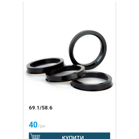
69.1/58.6
40
грн
КУПИТИ