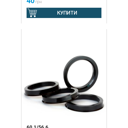
40
грн
КУПИТИ
60.1/56.6