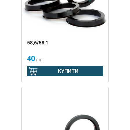
58,6/58,1
40
грн
КУПИТИ