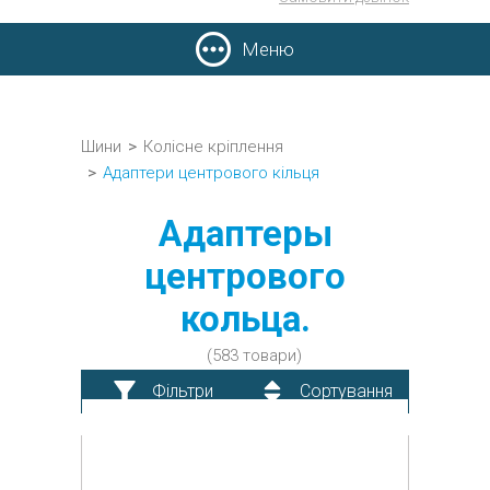
Меню
Шини
>
Колісне кріплення
>
Адаптери центрового кільця
Адаптеры
центрового
кольца.
(583 товари)
Фільтри
Сортування