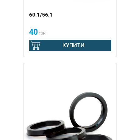
60.1/56.1
40
грн
КУПИТИ