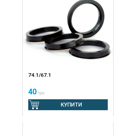
74.1/67.1
40
грн
КУПИТИ