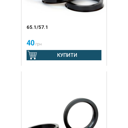
65.1/57.1
40
грн
КУПИТИ