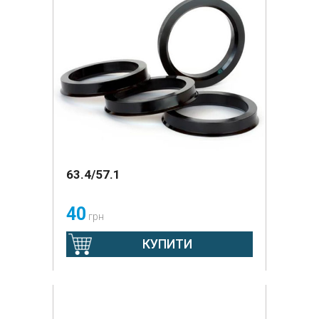
63.4/57.1
40
грн
КУПИТИ