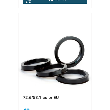
72.6/58.1 color EU