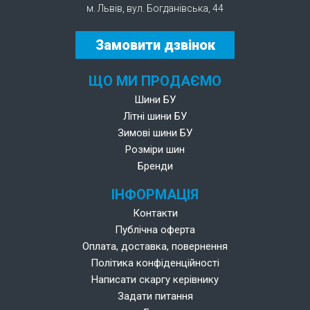
м. Львів, вул. Богданівська, 44
Замовити дзвінок
ЩО МИ ПРОДАЄМО
Шини БУ
Літні шини БУ
Зимові шини БУ
Розміри шин
Бренди
ІНФОРМАЦІЯ
Контакти
Публічна оферта
Оплата, доставка, повернення
Політика конфіденційності
Написати скаргу керівнику
Задати питання