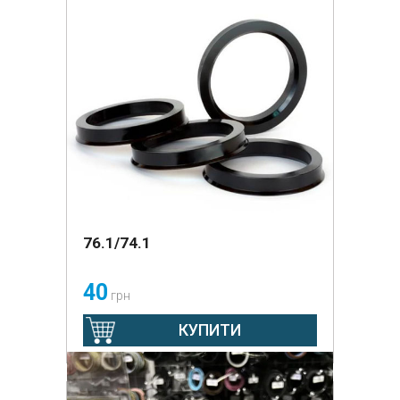
76.1/74.1
40
грн
КУПИТИ