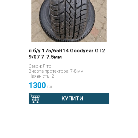
л б/у 175/65R14 Goodyear GT2
9/07 7-7.5мм
Сезон: Літо
Висота протектора: 7-8 мм
Наявність: 2
1300
грн
КУПИТИ