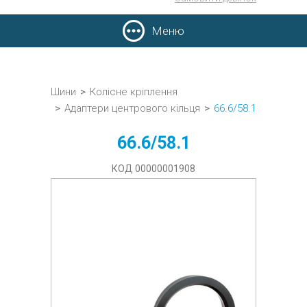
Меню
Шини
>
Колісне кріплення
>
Адаптери центрового кільця
>
66.6/58.1
66.6/58.1
КОД 00000001908