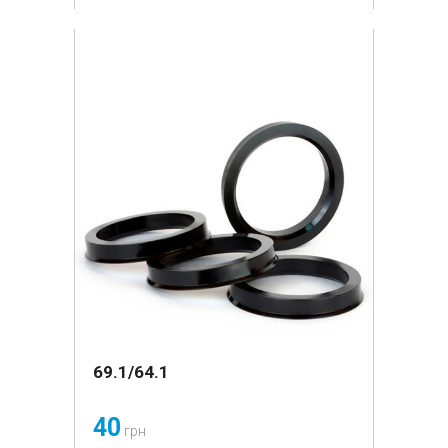
69.1/64.1
40
грн