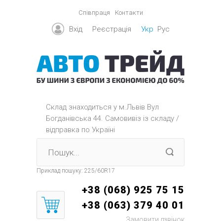
Співпраця
Контакти
Вхід
Реєстрація
Укр
Рус
Склад знаходиться y м.Львів Вул
Богданівська 44. Самовивіз із складу /
відправка по Україні
Приклад пошуку:
225/60R17
+38 (068) 925 75 15
+38 (063) 379 40 01
Замовити дзвінок