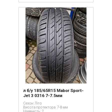
л б/у 185/65R15 Mabor Sport-
Jet 3 0316 7-7.5мм
Сезон: Літо
Висота протектора: 7-8 мм
Наявність: 2