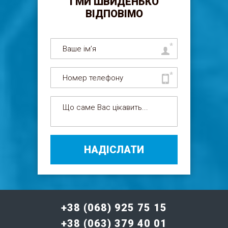
І МИ ШВИДЕНЬКО
ВІДПОВІМО
НАДІСЛАТИ
+38 (068) 925 75 15
+38 (063) 379 40 01