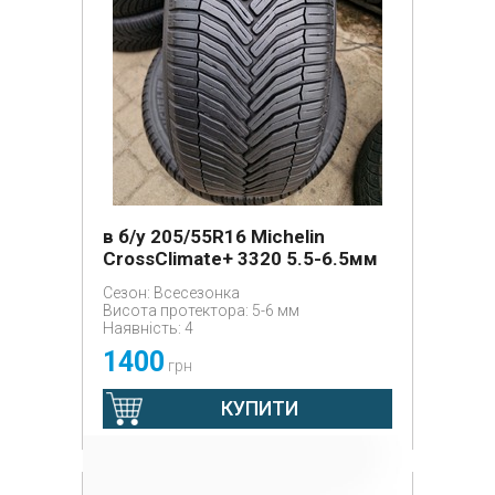
в б/у 205/55R16 Michelin
CrossClimate+ 3320 5.5-6.5мм
Сезон: Всесезонка
Висота протектора: 5-6 мм
Наявність: 4
1400
грн
КУПИТИ