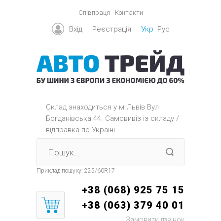
Співпраця
Контакти
Вхід
Реєстрація
Укр
Рус
Склад знаходиться y м.Львів Вул
Богданівська 44. Самовивіз із складу /
відправка по Україні
Приклад пошуку:
225/60R17
+38 (068) 925 75 15
+38 (063) 379 40 01
Замовити дзвінок