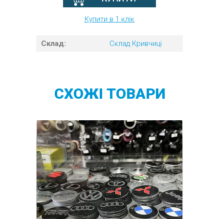
Купити в 1 клік
Склад:
Склад Кривчиці
СХОЖІ
ТОВАРИ