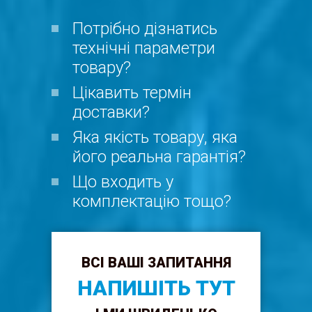
Потрібно дізнатись
технічні параметри
товару?
Цікавить термін
доставки?
Яка якість товару, яка
його реальна гарантія?
Що входить у
комплектацію тощо?
ВСІ ВАШІ ЗАПИТАННЯ
НАПИШІТЬ ТУТ