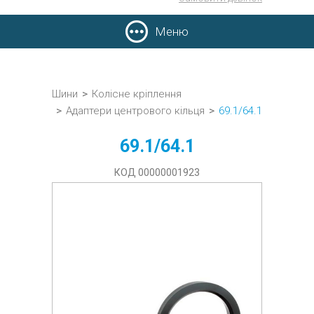
Меню
Шини
>
Колісне кріплення
>
Адаптери центрового кільця
>
69.1/64.1
69.1/64.1
КОД 00000001923