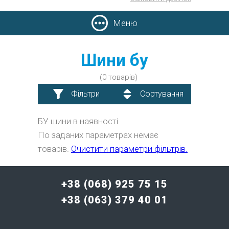
Меню
Шини бу
(0 товарів)
Фільтри
Сортування
БУ шини в наявності
По заданих параметрах немає
товарів.
Очистити параметри фільтрів.
+38 (068) 925 75 15
+38 (063) 379 40 01