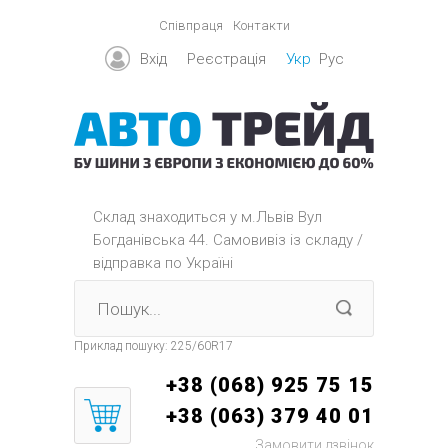
Співпраця
Контакти
Вхід
Реєстрація
Укр
Рус
Склад знаходиться y м.Львів Вул
Богданівська 44. Самовивіз із складу /
відправка по Україні
Приклад пошуку:
225/60R17
+38 (068) 925 75 15
+38 (063) 379 40 01
Замовити дзвінок