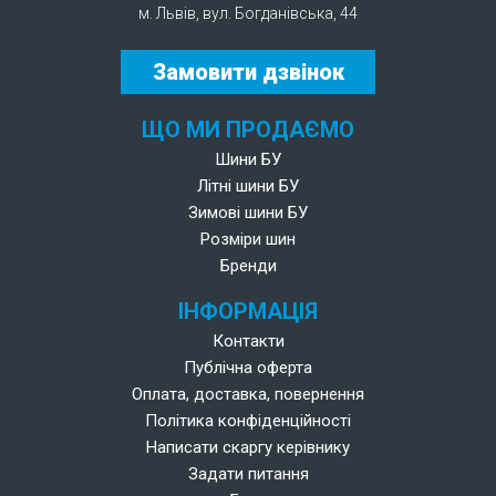
м. Львів, вул. Богданівська, 44
Замовити дзвінок
ЩО МИ ПРОДАЄМО
Шини БУ
Літні шини БУ
Зимові шини БУ
Розміри шин
Бренди
ІНФОРМАЦІЯ
Контакти
Публічна оферта
Оплата, доставка, повернення
Політика конфіденційності
Написати скаргу керівнику
Задати питання