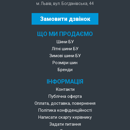
м. Львів, вул. Богданівська, 44
Замовити дзвінок
ЩО МИ ПРОДАЄМО
Шини БУ
Літні шини БУ
Зимові шини БУ
Розміри шин
Бренди
ІНФОРМАЦІЯ
Контакти
Публічна оферта
Оплата, доставка, повернення
Політика конфіденційності
Написати скаргу керівнику
Задати питання