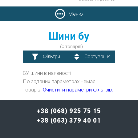
Меню
Шини бу
(0 товарів)
Фільтри
Сортування
БУ шини в наявності
По заданих параметрах немає
товарів.
Очистити параметри фільтрів.
+38 (068) 925 75 15
+38 (063) 379 40 01