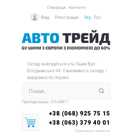
Співпраця
Контакти
Вхід
Реєстрація
Укр
Рус
Склад знаходиться y м.Львів Вул
Богданівська 44. Самовивіз із складу /
відправка по Україні
Приклад пошуку:
225/60R17
+38 (068) 925 75 15
+38 (063) 379 40 01
Замовити дзвінок