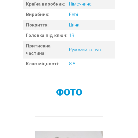
Країна виробник:
Німеччина
Виробник:
Febi
Покриття:
Цинк
Головка під ключ:
19
Притискна
Рухомий конус
частина:
Клас міцності:
8.8
ФОТО