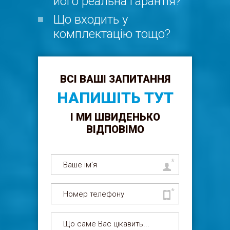
його реальна гарантія?
Що входить у
комплектацію тощо?
ВСІ ВАШІ ЗАПИТАННЯ
НАПИШІТЬ ТУТ
І МИ ШВИДЕНЬКО
ВІДПОВІМО