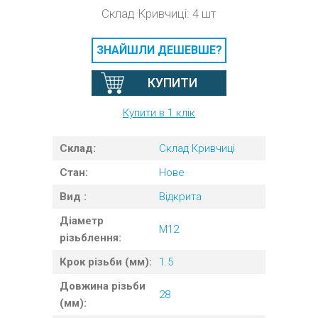
Склад Кривчиці: 4 шт
ЗНАЙШЛИ ДЕШЕВШЕ?
КУПИТИ
Купити в 1 клік
Склад:
Склад Кривчиці
Стан:
Нове
Вид :
Відкрита
Діаметр
M12
різьблення:
Крок різьби (мм):
1.5
Довжина різьби
28
(мм):