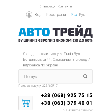
Співпраця
Контакти
Вхід
Реєстрація
Укр
Рус
Склад знаходиться y м.Львів Вул
Богданівська 44. Самовивіз із складу /
відправка по Україні
Приклад пошуку:
225/60R17
+38 (068) 925 75 15
+38 (063) 379 40 01
Замовити дзвінок