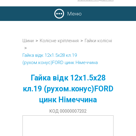
Меню
Шини
>
Колісне кріплення
>
Гайки колісні
>
Гайка відк 12x1.5x28 кл.19
(рухом.конус)FORD цинк Німеччина
Гайка відк 12x1.5x28
кл.19 (рухом.конус)FORD
цинк Німеччина
КОД 00000007202