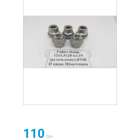
110
грн