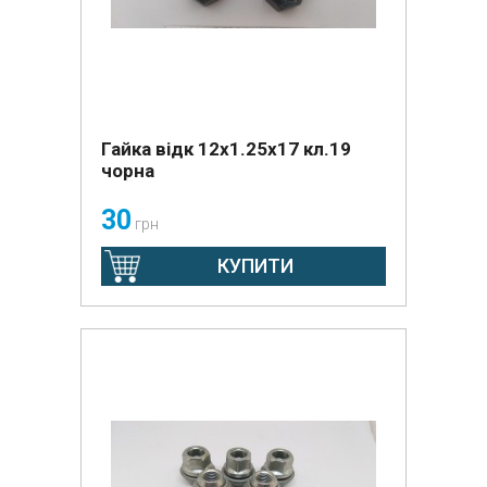
Гайка відк 12х1.25х17 кл.19
чорна
30
грн
КУПИТИ