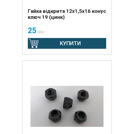
Гайка відкрита 12х1,5х16 конус
ключ 19 (цинк)
25
грн
КУПИТИ