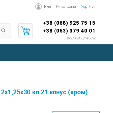
Вхід
Реєстрація
Укр
Рус
+38 (068) 925 75 15
+38 (063) 379 40 01
Замовити дзвінок
12х1,25х30 кл.21 конус (хром)