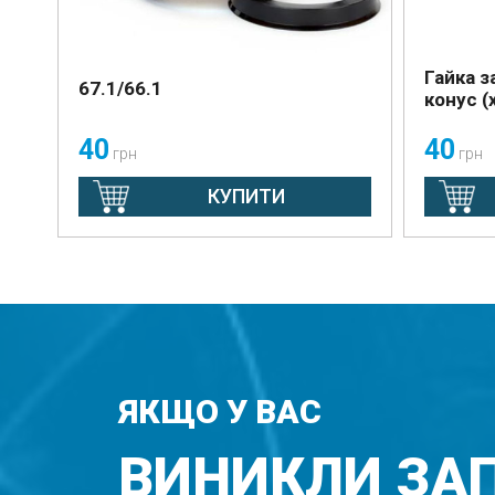
Гайка з
67.1/66.1
конус (
40
40
грн
грн
КУПИТИ
ЯКЩО У ВАС
ВИНИКЛИ ЗА