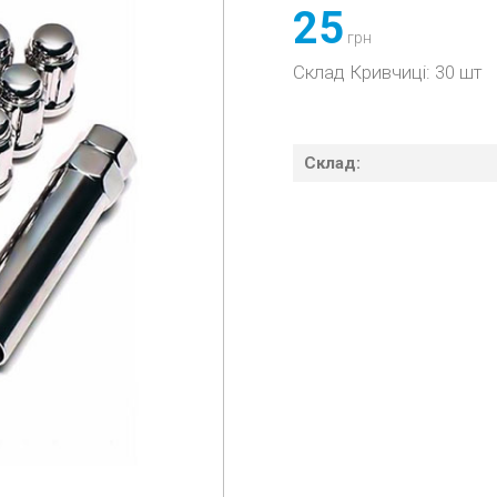
25
грн
Склад Кривчиці: 30 шт
Склад: