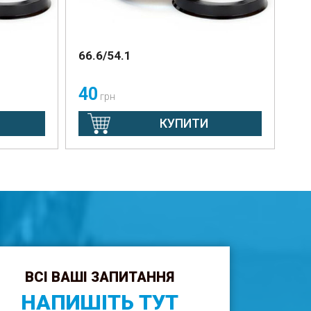
66.6/54.1
40
грн
КУПИТИ
ВСІ ВАШІ ЗАПИТАННЯ
НАПИШІТЬ ТУТ