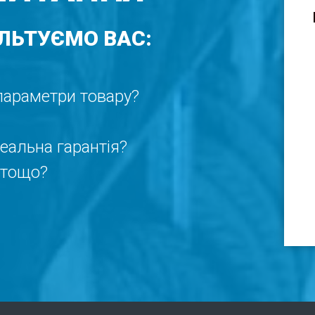
ЛЬТУЄМО ВАС:
 параметри товару?
реальна гарантія?
 тощо?