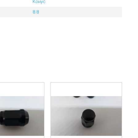
Конус
8.8