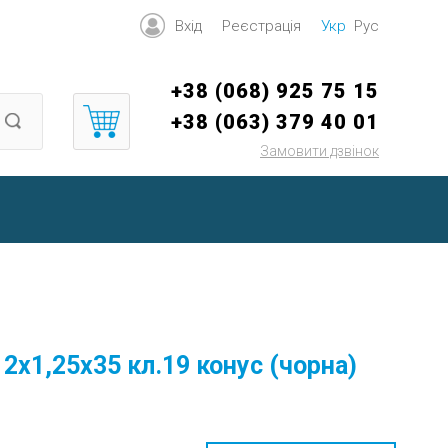
Вхід
Реєстрація
Укр
Рус
+38 (068) 925 75 15
+38 (063) 379 40 01
Замовити дзвінок
12х1,25х35 кл.19 конус (чорна)