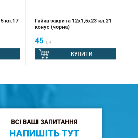
5 кл.17
Гайка закрита 12х1,5х23 кл.21
конус (чорна)
45
грн
КУПИТИ
ВСІ ВАШІ ЗАПИТАННЯ
НАПИШІТЬ ТУТ