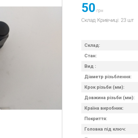
50
грн
Склад Кривчиці: 23 шт
Склад:
Стан:
Вид :
Діаметр різьблення:
Крок різьби (мм):
Довжина різьби (мм):
Країна виробник:
Покриття:
Головка під ключ: