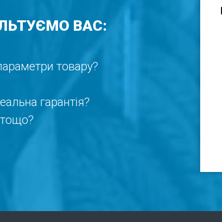
ЛЬТУЄМО ВАС:
 параметри товару?
реальна гарантія?
 тощо?