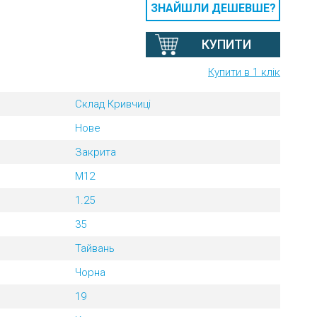
ЗНАЙШЛИ ДЕШЕВШЕ?
КУПИТИ
Купити в 1 клік
Склад Кривчиці
Нове
Закрита
M12
1.25
35
Тайвань
Чорна
19