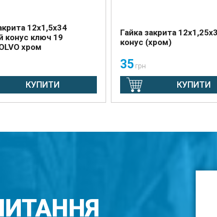
акрита 12х1,5х34
Гайка закрита 12х1,25х3
й конус ключ 19
конус (хром)
OLVO хром
35
грн
КУПИТИ
КУПИТИ
ПИТАННЯ