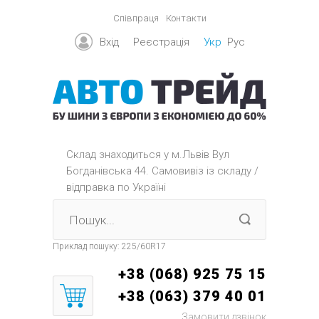
Співпраця
Контакти
Вхід
Реєстрація
Укр
Рус
Склад знаходиться y м.Львів Вул
Богданівська 44. Самовивіз із складу /
відправка по Україні
Приклад пошуку:
225/60R17
+38 (068) 925 75 15
+38 (063) 379 40 01
Замовити дзвінок