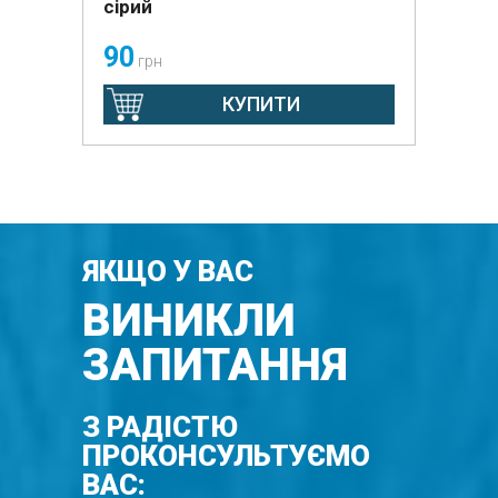
сірий
90
грн
КУПИТИ
ЯКЩО У ВАС
ВИНИКЛИ
ЗАПИТАННЯ
З РАДІСТЮ
ПРОКОНСУЛЬТУЄМО
ВАС: