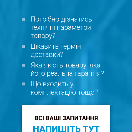
Потрібно дізнатись
технічні параметри
товару?
Цікавить термін
доставки?
Яка якість товару, яка
його реальна гарантія?
Що входить у
комплектацію тощо?
ВСІ ВАШІ ЗАПИТАННЯ
НАПИШІТЬ ТУТ