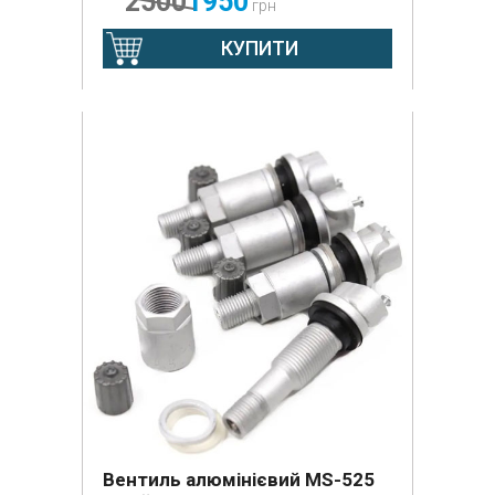
2500
1950
грн
КУПИТИ
Вентиль алюмінієвий MS-525