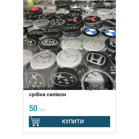
Наклейка SEAT 55мм чорно-
срібна силікон
50
грн
КУПИТИ