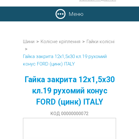
Меню
Шини
>
Колісне кріплення
>
Гайки колісні
>
Гайка закрита 12х1,5х30 кл.19 рухомий
конус FORD (цинк) ITALY
Гайка закрита 12х1,5х30
кл.19 рухомий конус
FORD (цинк) ITALY
КОД 00000000072