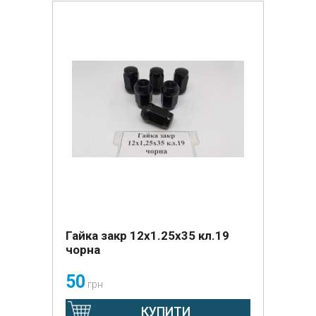
Гайка закр 12x1.25x35 кл.19
чорна
50
грн
КУПИТИ