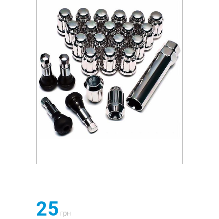
25
грн