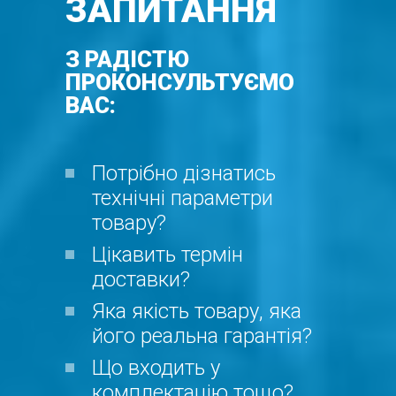
ЗАПИТАННЯ
З РАДІСТЮ
ПРОКОНСУЛЬТУЄМО
ВАС:
Потрібно дізнатись
технічні параметри
товару?
Цікавить термін
доставки?
Яка якість товару, яка
його реальна гарантія?
Що входить у
комплектацію тощо?