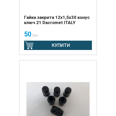
Гайка закрита 12х1,5х30 конус
ключ 21 Dacromet ITALY
50
грн
КУПИТИ