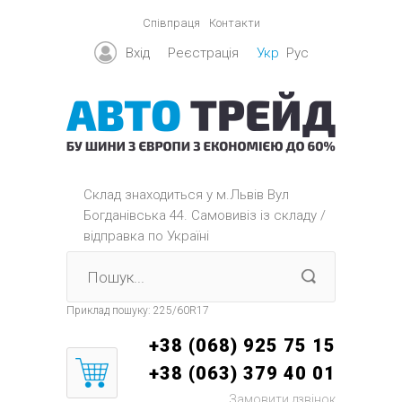
Співпраця
Контакти
Вхід
Реєстрація
Укр
Рус
Склад знаходиться y м.Львів Вул
Богданівська 44. Самовивіз із складу /
відправка по Україні
Приклад пошуку:
225/60R17
+38 (068) 925 75 15
+38 (063) 379 40 01
Замовити дзвінок