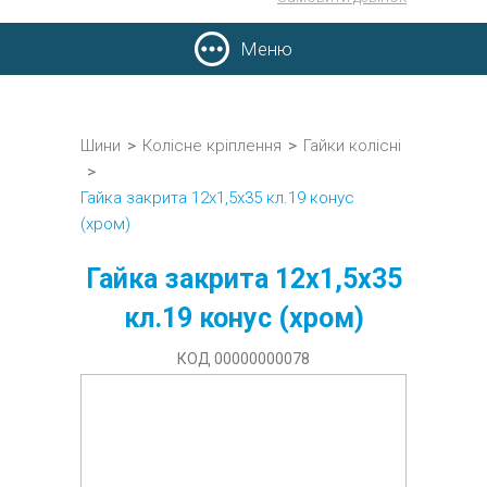
Меню
Шини
>
Колісне кріплення
>
Гайки колісні
>
Гайка закрита 12х1,5х35 кл.19 конус
(хром)
Гайка закрита 12х1,5х35
кл.19 конус (хром)
КОД 00000000078