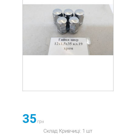
35
грн
Склад Кривчиці: 1 шт