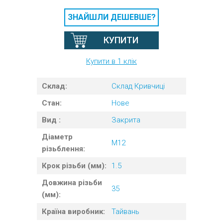
ЗНАЙШЛИ ДЕШЕВШЕ?
КУПИТИ
Купити в 1 клік
Склад:
Склад Кривчиці
Стан:
Нове
Вид :
Закрита
Діаметр
M12
різьблення:
Крок різьби (мм):
1.5
Довжина різьби
35
(мм):
Країна виробник:
Тайвань