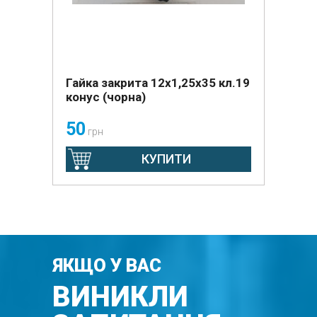
Гайка закрита 12х1,25х35 кл.19
конус (чорна)
50
грн
КУПИТИ
ЯКЩО У ВАС
ВИНИКЛИ