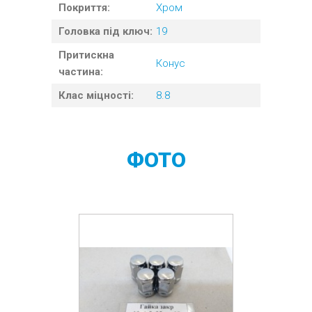
Покриття:
Хром
Головка під ключ:
19
Притискна
Конус
частина:
Клас міцності:
8.8
ФОТО