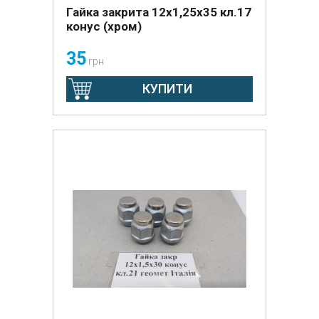
Гайка закрита 12х1,25х35 кл.17
конус (хром)
35
грн
КУПИТИ