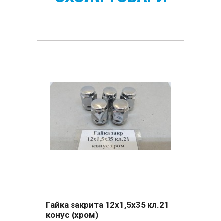
Гайка закрита 12х1,5х35 кл.21
конус (хром)