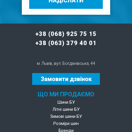
НАДІСЛАТИ
+38 (068) 925 75 15
+38 (063) 379 40 01
м. Львів, вул. Богданівська, 44
Замовити дзвінок
ЩО МИ ПРОДАЄМО
Шини БУ
Літні шини БУ
Зимові шини БУ
Розміри шин
Бренди