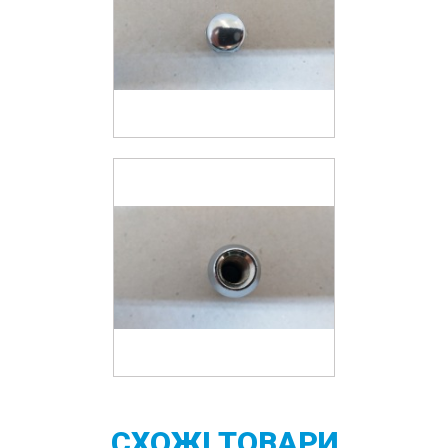
СХОЖІ
ТОВАРИ