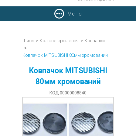
Меню
Шини
>
Колісне кріплення
>
Ковпачки
>
Ковпачок MITSUBISHI 80мм хромований
Ковпачок MITSUBISHI
80мм хромований
КОД 00000008840