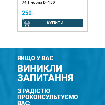
74,1 чорна D=150
250
грн
КУПИТИ
ЯКЩО У ВАС
ВИНИКЛИ
ЗАПИТАННЯ
З РАДІСТЮ
ПРОКОНСУЛЬТУЄМО
ВАС: