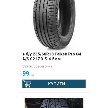
в б/у 235/60R18 Falken Pro G4
A/S 0217 3.5-4.5мм
Сезон: Всесезонка
99
грн
КУПИТИ