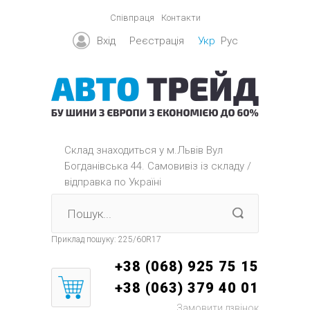
Співпраця
Контакти
Вхід
Реєстрація
Укр
Рус
Склад знаходиться y м.Львів Вул
Богданівська 44. Самовивіз із складу /
відправка по Україні
Приклад пошуку:
225/60R17
+38 (068) 925 75 15
+38 (063) 379 40 01
Замовити дзвінок