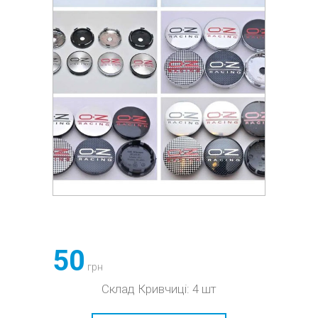
50
грн
Склад Кривчиці: 4 шт