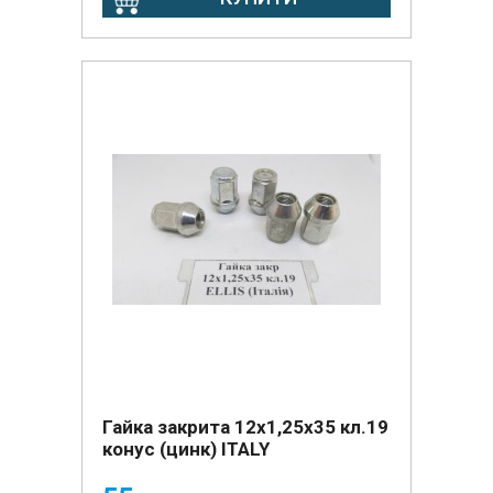
Гайка закрита 12х1,25х35 кл.19
конус (цинк) ITALY