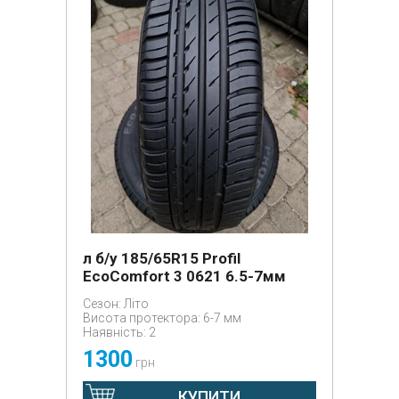
л б/у 185/65R15 Profil
EcoComfort 3 0621 6.5-7мм
Сезон: Літо
Висота протектора: 6-7 мм
Наявність: 2
1300
грн
КУПИТИ