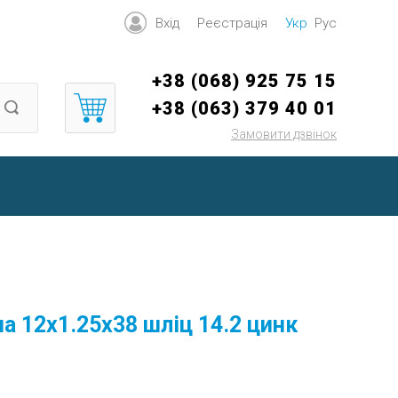
Вхід
Реєстрація
Укр
Рус
+38 (068) 925 75 15
+38 (063) 379 40 01
Замовити дзвінок
а 12х1.25х38 шліц 14.2 цинк