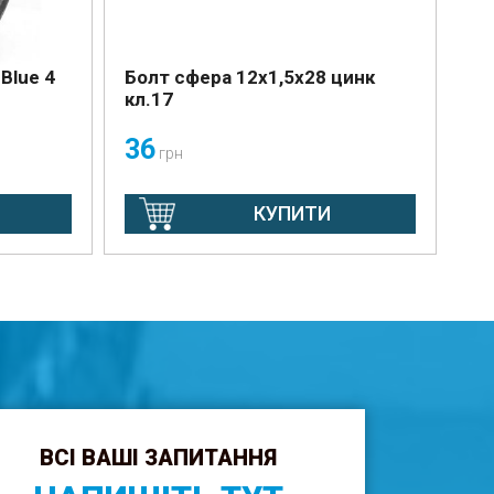
Blue 4
Болт сфера 12х1,5х28 цинк
кл.17
36
грн
КУПИТИ
ВСІ ВАШІ ЗАПИТАННЯ