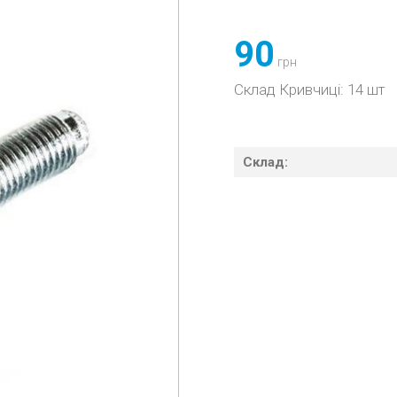
90
грн
Склад Кривчиці: 14 шт
Склад: