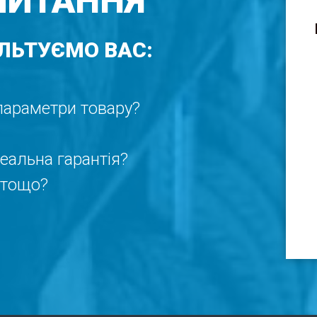
ПИТАННЯ
ЛЬТУЄМО ВАС:
 параметри товару?
реальна гарантія?
 тощо?