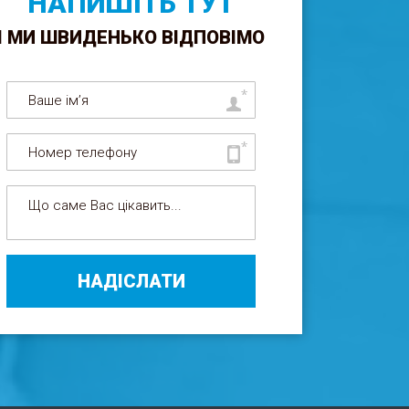
НАПИШІТЬ ТУТ
І МИ ШВИДЕНЬКО ВІДПОВІМО
НАДІСЛАТИ