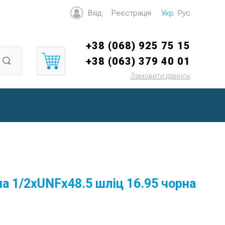
Вхід
Реєстрація
Укр
Рус
+38 (068) 925 75 15
+38 (063) 379 40 01
Замовити дзвінок
а 1/2xUNFx48.5 шліц 16.95 чорна