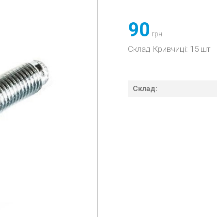
90
грн
Склад Кривчиці: 15 шт
Склад: