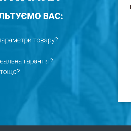
ЛЬТУЄМО ВАС:
 параметри товару?
реальна гарантія?
 тощо?