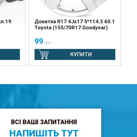
кл.19
Докатка R17 4Jx17 5*114.3 60.1
Toyota (155/70R17 Goodyear)
99
грн
КУПИТИ
ВСІ ВАШІ ЗАПИТАННЯ
НАПИШІТЬ ТУТ