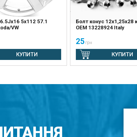
 6.5Jx16 5x112 57.1
Болт конус 12х1,25х28 
koda/VW
OEM 13228924 Italy
25
грн
КУПИТИ
КУПИТИ
ПИТАННЯ