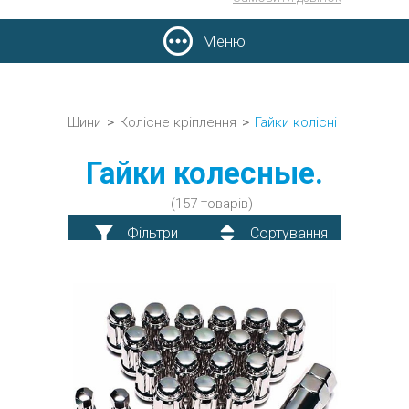
Меню
Шини
>
Колісне кріплення
>
Гайки колісні
Гайки колесные.
(157 товарів)
Фільтри
Сортування