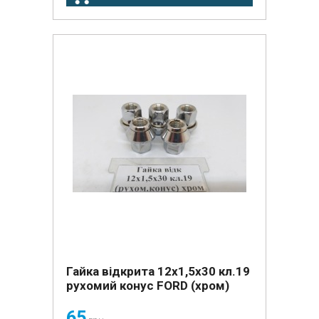
Гайка відкрита 12х1,5х30 кл.19
рухомий конус FORD (хром)
65