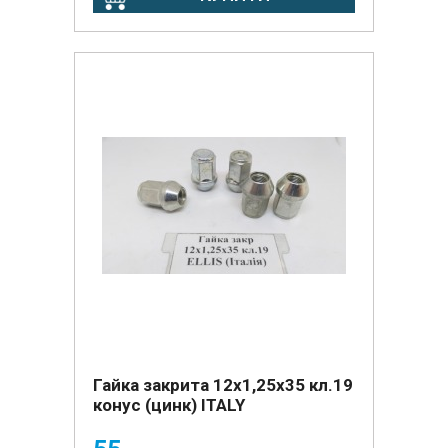
Гайка закрита 12х1,25х35 кл.19
конус (цинк) ITALY