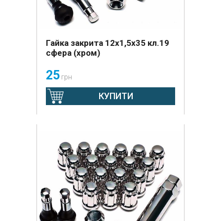
Гайка закрита 12х1,5х35 кл.19
сфера (хром)
25
грн
КУПИТИ