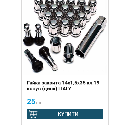
Гайка закрита 14х1,5х35 кл.19
конус (цинк) ITALY
25
грн
КУПИТИ