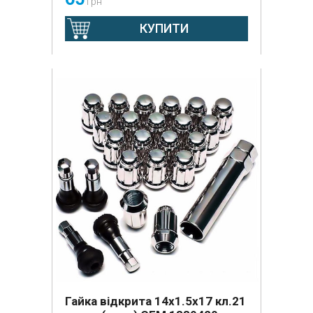
грн
КУПИТИ
Гайка відкрита 14х1.5х17 кл.21