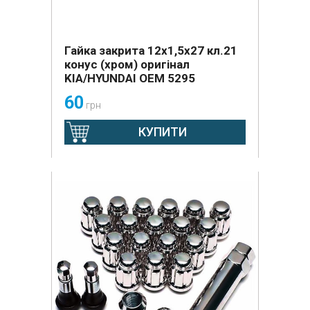
Гайка закрита 12х1,5х27 кл.21
конус (хром) оригінал
KIA/HYUNDAI OEM 5295
60
грн
КУПИТИ