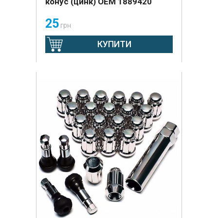
конус (цинк) OEM 1889420
25
грн
КУПИТИ