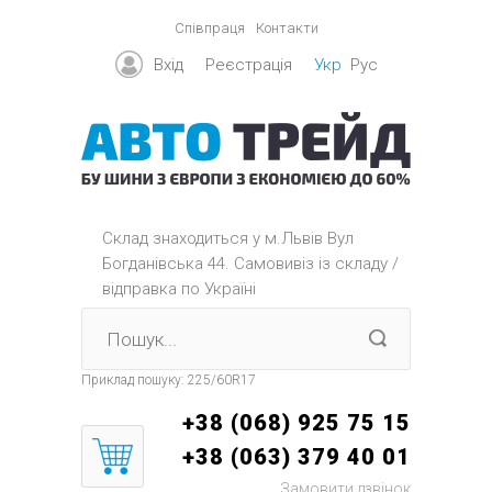
Співпраця
Контакти
Вхід
Реєстрація
Укр
Рус
Склад знаходиться y м.Львів Вул
Богданівська 44. Самовивіз із складу /
відправка по Україні
Приклад пошуку:
225/60R17
+38 (068) 925 75 15
+38 (063) 379 40 01
Замовити дзвінок