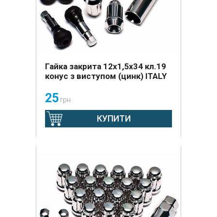
Гайка закрита 12х1,5х34 кл.19
конус з виступом (цинк) ITALY
25
грн
КУПИТИ