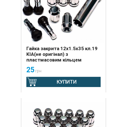
Гайка закрита 12x1.5x35 кл.19
KIA(не оригінал) з
пластмасовим кільцем
25
грн
КУПИТИ