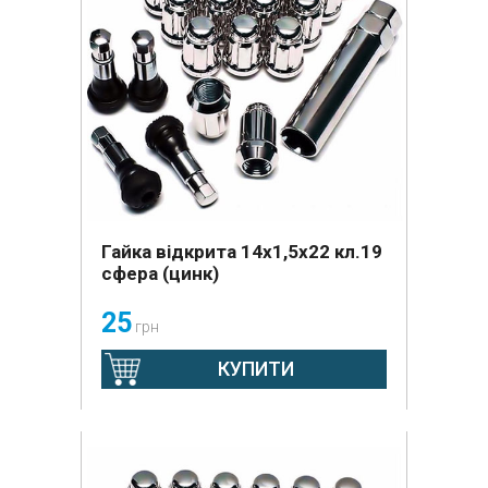
Гайка відкрита 14х1,5х22 кл.19
сфера (цинк)
25
грн
КУПИТИ