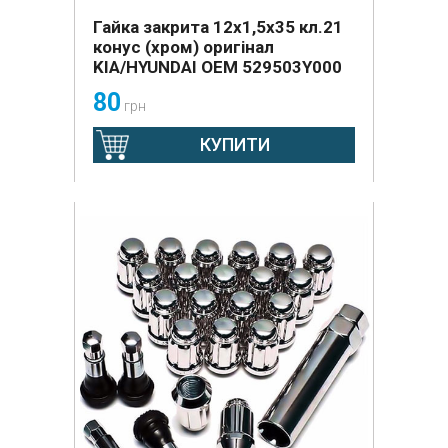
Гайка закрита 12х1,5х35 кл.21
конус (хром) оригінал
KIA/HYUNDAI OEM 529503Y000
80
грн
КУПИТИ