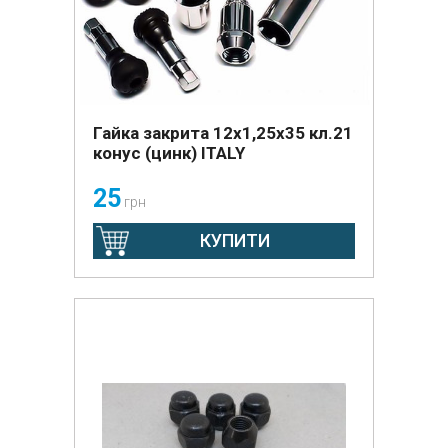
Гайка закрита 12х1,25х35 кл.21
конус (цинк) ITALY
25
грн
КУПИТИ