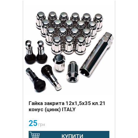
Гайка закрита 12х1,5х35 кл.21
конус (цинк) ITALY
25
грн
КУПИТИ