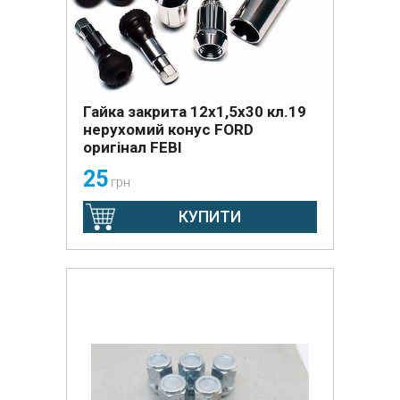
Гайка закрита 12х1,5х30 кл.19
нерухомий конус FORD
оригінал FEBI
25
грн
КУПИТИ