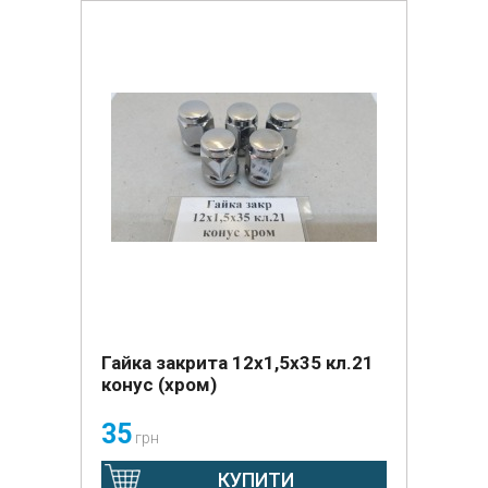
Гайка закрита 12х1,5х35 кл.21
конус (хром)
35
грн
КУПИТИ