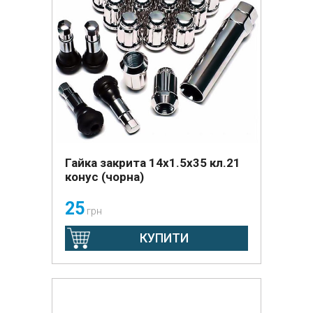
Гайка закрита 14х1.5х35 кл.21
конус (чорна)
25
грн
КУПИТИ