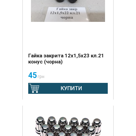
Гайка закрита 12х1,5х23 кл.21
конус (чорна)
45
грн
КУПИТИ