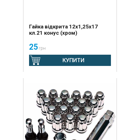
Гайка відкрита 12х1,25х17
кл.21 конус (хром)
25
грн
КУПИТИ