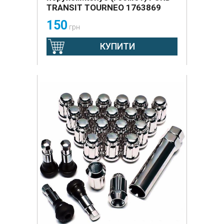
TRANSIT TOURNEO 1763869
ACPA1012HXA USA
150
грн
КУПИТИ