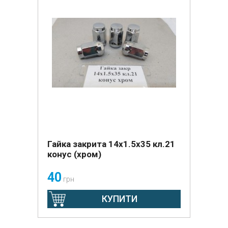
Гайка закрита 14х1.5х35 кл.21
конус (хром)
40
грн
КУПИТИ