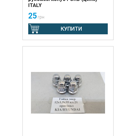
ITALY
25
грн
КУПИТИ