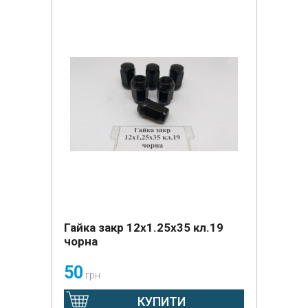
Гайка закр 12x1.25x35 кл.19
чорна
50
грн
КУПИТИ