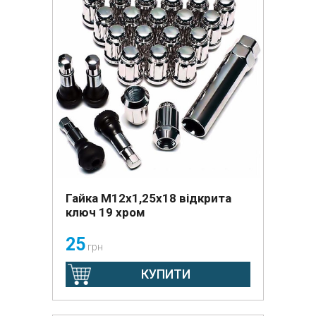
Гайка М12х1,25x18 відкрита
ключ 19 хром
25
грн
КУПИТИ