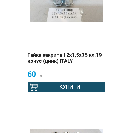
Гайка закрита 12х1,5х35 кл.19
конус (цинк) ITALY
60
грн
КУПИТИ