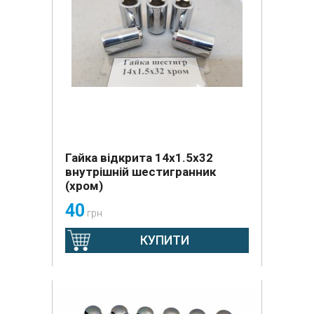
Гайка відкрита 14х1.5х32
внутрішній шестигранник
(хром)
40
грн
КУПИТИ