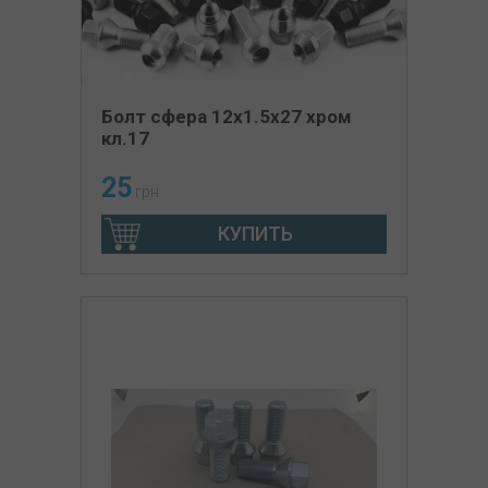
Болт сфера 12х1.5х27 хром
кл.17
25
грн
КУПИТЬ