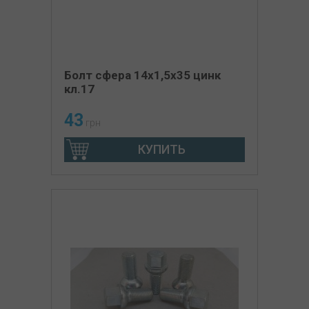
Болт сфера 14х1,5х35 цинк
кл.17
43
грн
КУПИТЬ