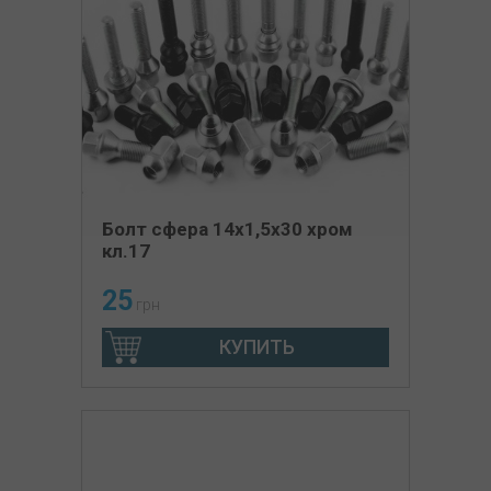
Болт сфера 14х1,5х30 хром
кл.17
25
грн
КУПИТЬ