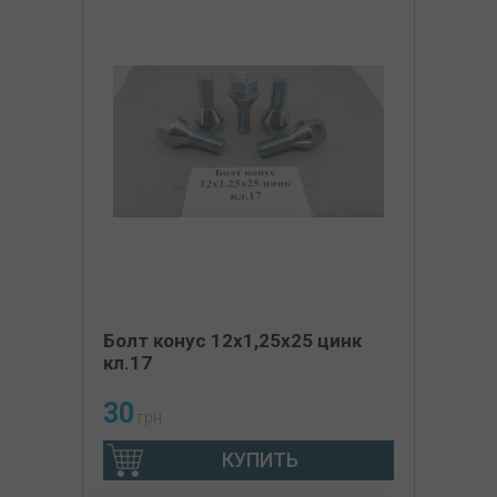
Болт конус 12х1,25х25 цинк
кл.17
30
грн
КУПИТЬ