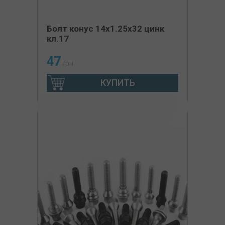
Болт конус 14x1.25x32 цинк
кл.17
47
грн
КУПИТЬ