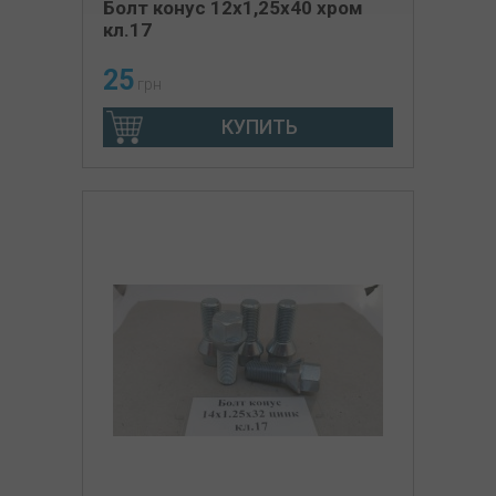
Болт конус 12х1,25х40 хром
кл.17
25
грн
КУПИТЬ