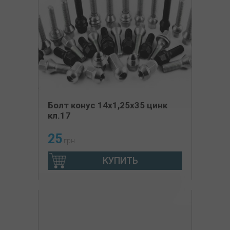
Болт конус 14х1,25x35 цинк
кл.17
25
грн
КУПИТЬ