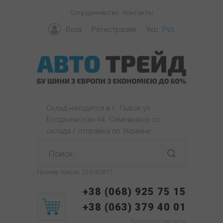
Сотрудничество
Контакты
Вход
Регистрация
Укр
Рус
Склад находится в г. Львов ул
Богдановская 44. Самовывоз со
склада / отправка по Украине
Пример поиска:
225/60R17
+38 (068) 925 75 15
+38 (063) 379 40 01
Заказать звонок