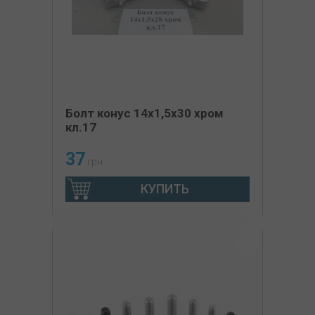
Болт конус 14х1,5x30 хром
кл.17
37
грн
КУПИТЬ