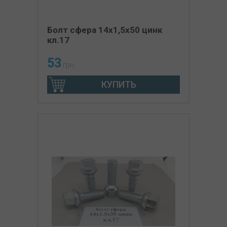
Болт сфера 14х1,5х50 цинк
кл.17
53
грн
КУПИТЬ