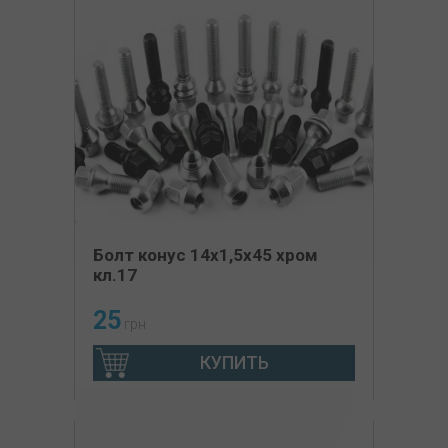
Болт конус 14х1,5х45 хром
кл.17
25
грн
КУПИТЬ