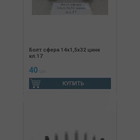
Болт сфера 14х1,5х32 цинк
кл.17
40
грн
КУПИТЬ