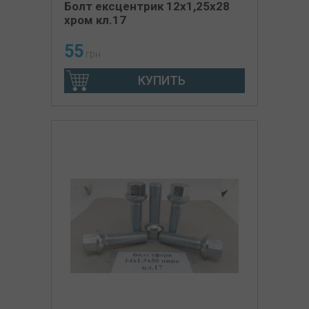
Болт ексцентрик 12х1,25х28
хром кл.17
55
грн
КУПИТЬ