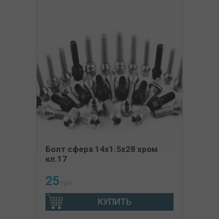
Болт сфера 14х1.5х28 хром
кл.17
25
грн
КУПИТЬ