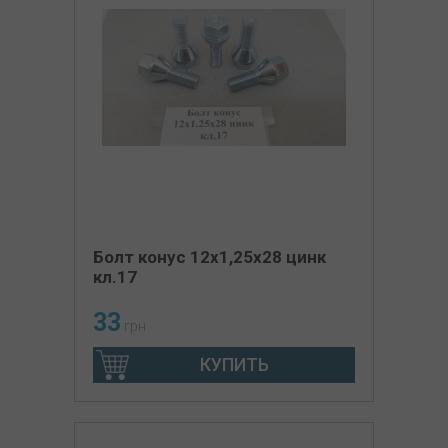
Болт конус 12х1,25х28 цинк
кл.17
33
грн
КУПИТЬ