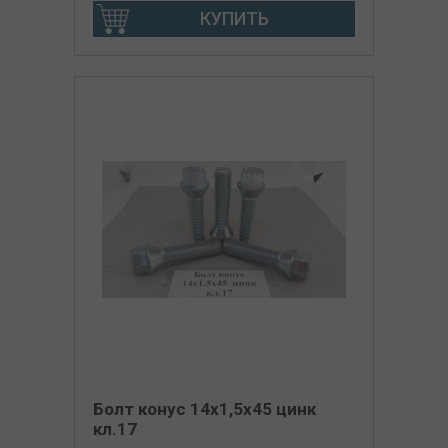
КУПИТЬ
Болт конус 14х1,5х45 цинк
кл.17