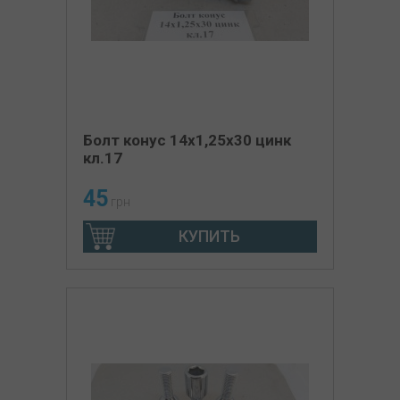
Болт конус 14х1,25x30 цинк
кл.17
45
грн
КУПИТЬ