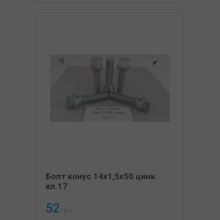
Болт конус 14х1,5х50 цинк
кл.17
52
грн