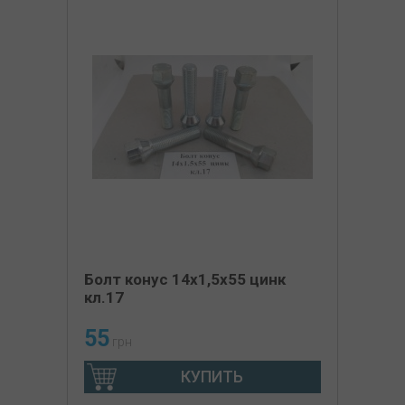
Болт конус 14х1,5х55 цинк
кл.17
55
грн
КУПИТЬ