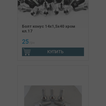
Болт конус 14х1,5x40 хром
кл.17
25
грн
КУПИТЬ