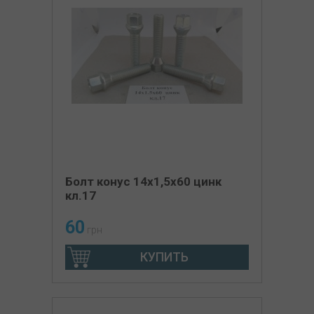
Болт конус 14х1,5х60 цинк
кл.17
60
грн
КУПИТЬ