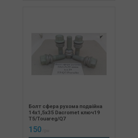
Болт сфера рухома подвійна
14х1,5х35 Dacromet ключ19
T5/Touareg/Q7
150
грн