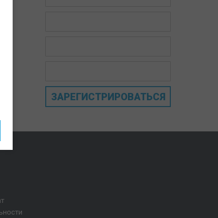
ЗАРЕГИСТРИРОВАТЬСЯ
ат
ьности