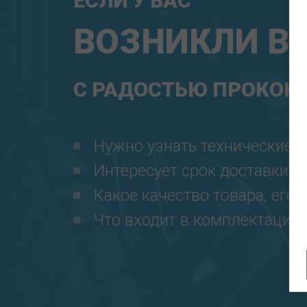
ЕСЛИ У ВАС
ВОЗНИКЛИ В
С РАДОСТЬЮ ПРОКОНС
Нужно узнать технические 
Интересует срок доставки?
Какое качество товара, его 
Что входит в комплектацию и