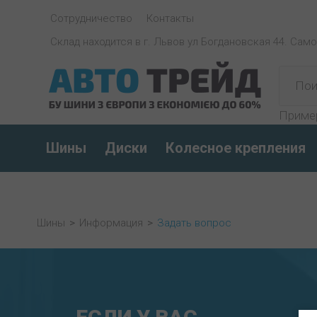
Сотрудничество
Контакты
Склад находится в г. Львов ул Богдановская 44. Сам
Приме
Шины
Диски
Колесное крепления
Шины
>
Информация
>
Задать вопрос