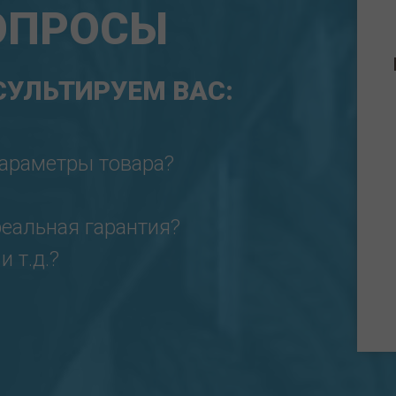
ОПРОСЫ
УЛЬТИРУЕМ ВАС:
параметры товара?
реальная гарантия?
 т.д.?