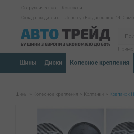
Сотрудничество
Контакты
Склад находится в г. Львов ул Богдановская 44. Сам
Приме
Шины
Диски
Колесное крепления
Шины
>
Колесное крепления
>
Колпачки
>
Ковпачок 