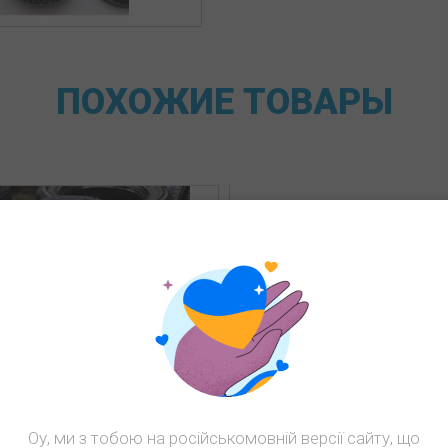
ПОХОЖИЕ
ТОВАРЫ
Оу, ми з тобою на російськомовній версії сайту, що