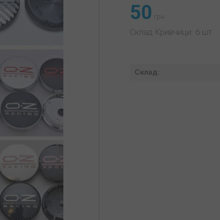
50
грн
Склад Кривчици: 6 шт
Склад: