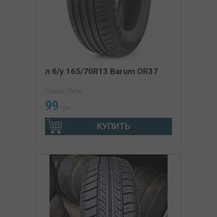
л б/у 165/70R13 Barum OR37
Сезон: Лето
99
грн
КУПИТЬ