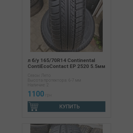
л б/у 165/70R14 Continental
ContiEcoContact EP 2520 5.5мм
Сезон: Лето
Высота протектора: 6-7 мм
Наличие: 2
1100
грн
КУПИТЬ