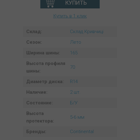
КУПИТЬ
Купить в 1 клик
Склад:
Склад Кривчиці
Сезон:
Лето
Ширина шины:
165
Высота профиля
70
шины:
Диаметр диска:
R14
Наличие:
2 шт.
Состояние:
Б/У
Высота
5-6 мм
протектора:
Бренды:
Continental