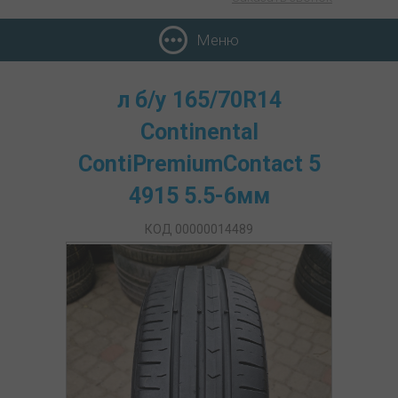
Меню
л б/у 165/70R14
Continental
ContiPremiumContact 5
4915 5.5-6мм
КОД 00000014489