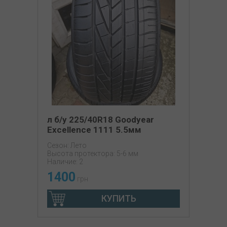
л б/у 225/40R18 Goodyear
Excellence 1111 5.5мм
Сезон: Лето
Высота протектора: 5-6 мм
Наличие: 2
1400
грн
КУПИТЬ