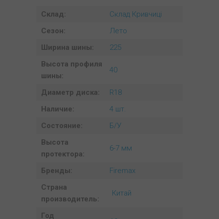
Склад:
Склад Кривчиці
Сезон:
Лето
Ширина шины:
225
Высота профиля
40
шины:
Диаметр диска:
R18
Наличие:
4 шт.
Состояние:
Б/У
Высота
6-7 мм
протектора:
Бренды:
Firemax
Страна
Китай
производитель:
Год