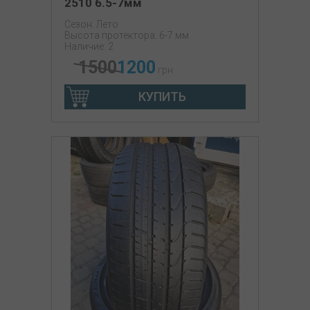
2510 6.5-7мм
Сезон: Лето
Высота протектора: 6-7 мм
Наличие: 2
1500
1200
грн
КУПИТЬ