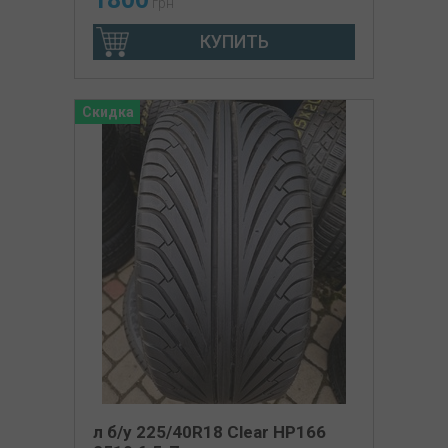
грн
КУПИТЬ
Скидка
л б/у 225/40R18 Clear HP166