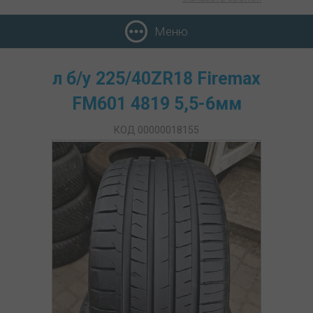
Меню
л б/у 225/40ZR18 Firemax
FM601 4819 5,5-6мм
КОД 00000018155