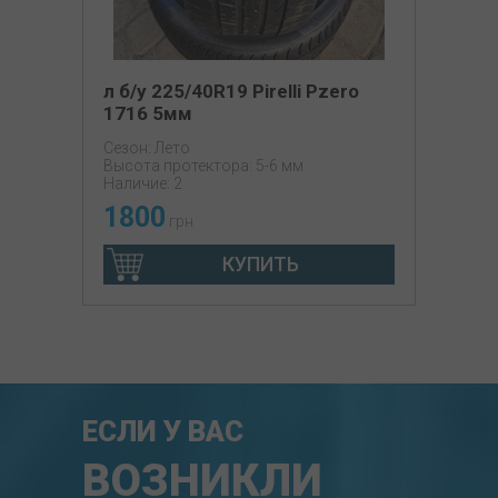
л б/у 225/40R19 Pirelli Pzero
1716 5мм
Сезон: Лето
Высота протектора: 5-6 мм
Наличие: 2
1800
грн
КУПИТЬ
ЕСЛИ У ВАС
ВОЗНИКЛИ