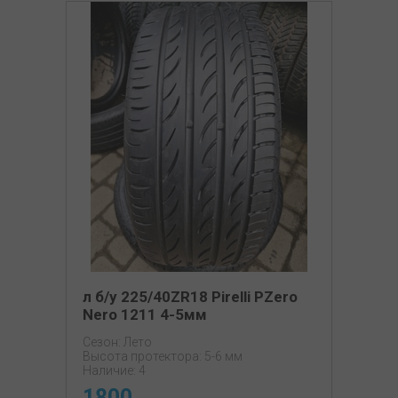
л б/у 225/40ZR18 Pirelli PZero
Nero 1211 4-5мм
Сезон: Лето
Высота протектора: 5-6 мм
Наличие: 4
1800