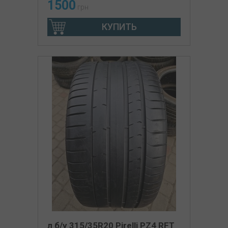
1500
грн
КУПИТЬ
л б/у 315/35R20 Pirelli PZ4 RFT