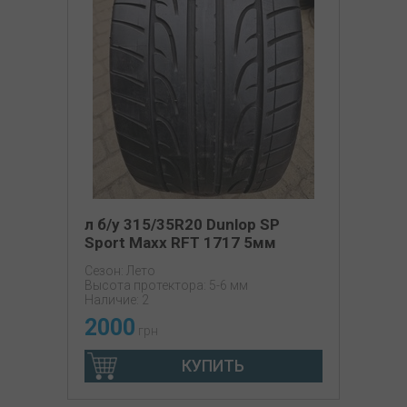
л б/у 315/35R20 Dunlop SP
Sport Maxx RFT 1717 5мм
Сезон: Лето
Высота протектора: 5-6 мм
Наличие: 2
2000
грн
КУПИТЬ