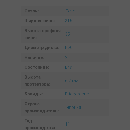
Сезон:
Лето
Ширина шины:
315
Высота профиля
35
шины:
Диаметр диска:
R20
Наличие:
2 шт.
Состояние:
Б/У
Высота
6-7 мм
протектора:
Бренды:
Bridgestone
Страна
Япония
производитель:
Год
11
производства: