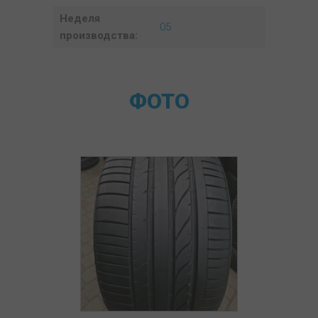
Неделя
05
производства:
ФОТО