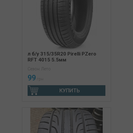
л б/у 315/35R20 Pirelli PZero
RFT 4015 5.5мм
Сезон: Лето
99
грн
КУПИТЬ