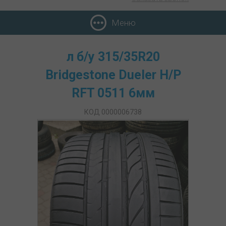
Меню
л б/у 315/35R20
Bridgestone Dueler H/P
RFT 0511 6мм
КОД 0000006738