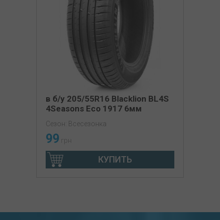
в б/у 205/55R16 Blacklion BL4S
4Seasons Eco 1917 6мм
Сезон: Всесезонка
99
грн
КУПИТЬ