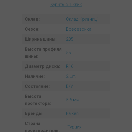
Купить в 1 клик
Склад:
Склад Кривчиці
Сезон:
Всесезонка
Ширина шины:
205
Высота профиля
55
шины:
Диаметр диска:
R16
Наличие:
2 шт.
Состояние:
Б/У
Высота
5-6 мм
протектора:
Бренды:
Falken
Страна
Турция
производитель: