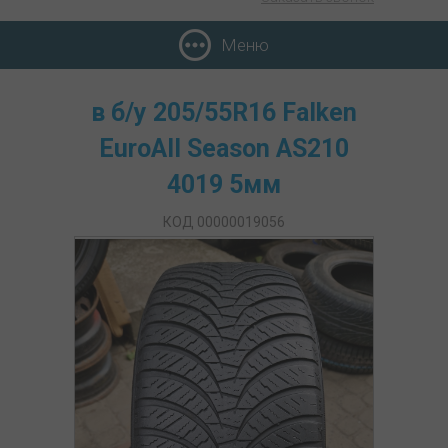
Меню
в б/у 205/55R16 Falken
EuroAll Season AS210
4019 5мм
КОД 00000019056