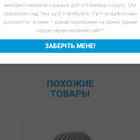
використовувалася раніше для оптимізації пошуку. Ми
працюємо над тим, щоб її прибрати, і Гугл згодився нам
допомогти. А поки — давай перейдемо на єдино рідний
серцю україномовний сайт?
ЗАБЕРІТЬ МЕНЕ!
ПОХОЖИЕ
ТОВАРЫ