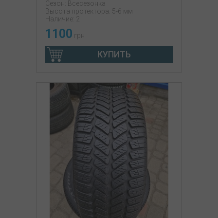
Сезон: Всесезонка
Высота протектора: 5-6 мм
Наличие: 2
1100
грн
КУПИТЬ