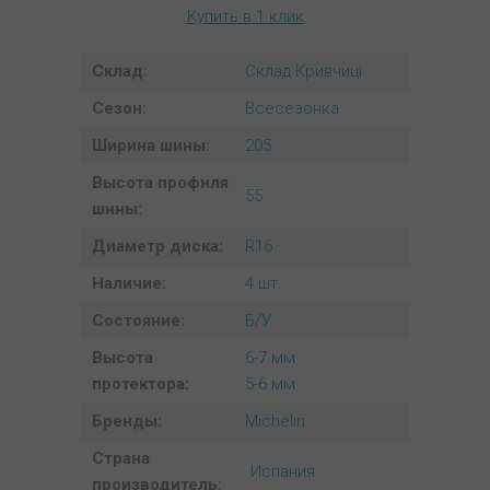
Купить в 1 клик
Склад:
Склад Кривчиці
Сезон:
Всесезонка
Ширина шины:
205
Высота профиля
55
шины:
Диаметр диска:
R16
Наличие:
4 шт.
Состояние:
Б/У
Высота
6-7 мм
протектора:
5-6 мм
Бренды:
Michelin
Страна
Испания
производитель: