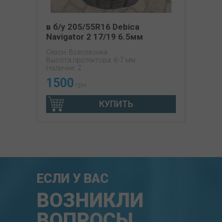
в б/у 205/55R16 Debica
Navigator 2 17/19 6.5мм
Сезон: Всесезонка
Высота протектора: 6-7 мм
Наличие: 2
1500
грн
КУПИТЬ
ЕСЛИ У ВАС
ВОЗНИКЛИ
ВОПРОСЫ