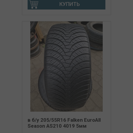
КУПИТЬ
в б/у 205/55R16 Falken EuroAll
Season AS210 4019 5мм