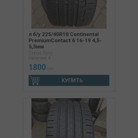
л б/у 225/40R18 Continental
PremiumContact 6 16-19 4,5-
5,5мм
Сезон: Лето
Наличие: 4
1800
грн
КУПИТЬ