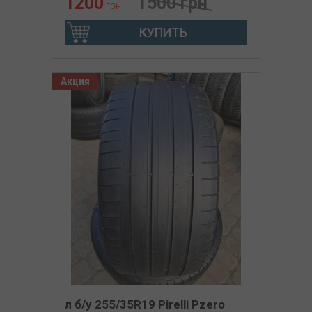
1200
1500 грн
грн
КУПИТЬ
Акция
л б/у 255/35R19 Pirelli Pzero