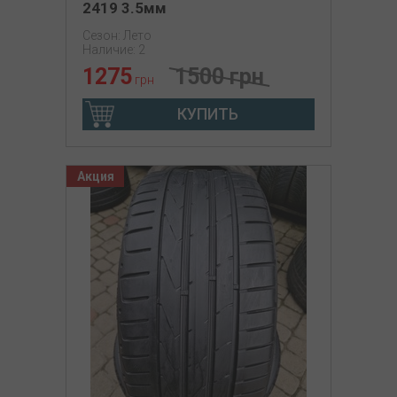
2419 3.5мм
Сезон: Лето
Наличие: 2
1275
1500 грн
грн
КУПИТЬ
Акция