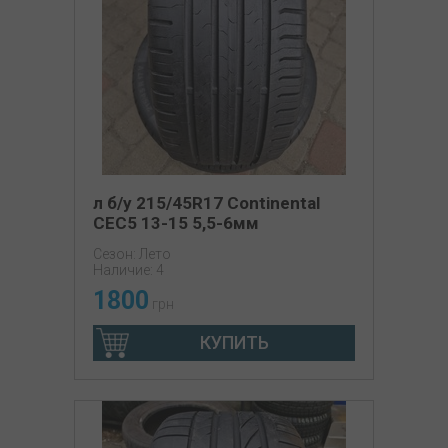
л б/у 215/45R17 Continental
CEC5 13-15 5,5-6мм
Сезон: Лето
Наличие: 4
1800
грн
КУПИТЬ