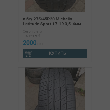
л б/у 275/45R20 Michelin
Latitude Sport 17-19 3,5-4мм
Сезон: Лето
Наличие: 4
2000
грн
КУПИТЬ