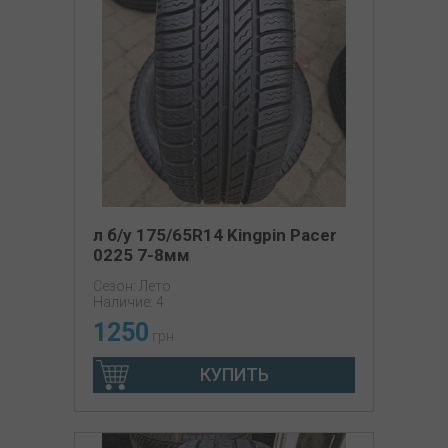
л б/у 175/65R14 Kingpin Pacer
0225 7-8мм
Сезон: Лето
Наличие: 4
1250
грн
КУПИТЬ