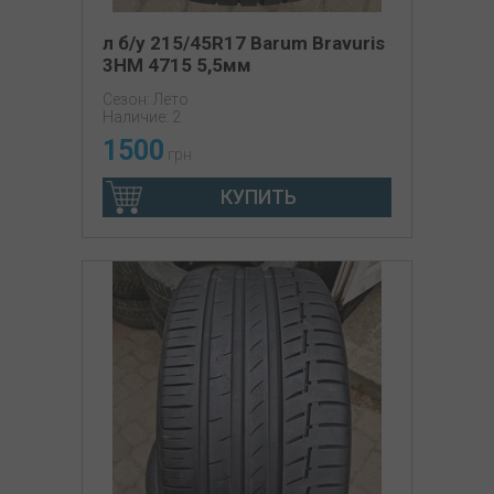
л б/у 215/45R17 Barum Bravuris
3HM 4715 5,5мм
Сезон: Лето
Наличие: 2
1500
грн
КУПИТЬ