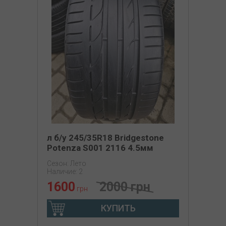
л б/у 245/35R18 Bridgestone
Potenza S001 2116 4.5мм
Сезон: Лето
Наличие: 2
1600
2000 грн
грн
КУПИТЬ