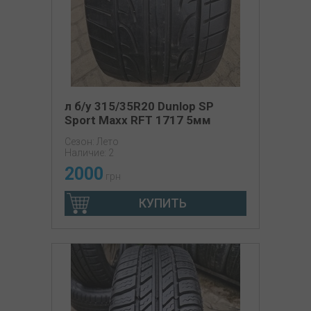
л б/у 315/35R20 Dunlop SP
Sport Maxx RFT 1717 5мм
Сезон: Лето
Наличие: 2
2000
грн
КУПИТЬ