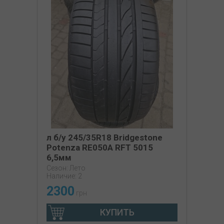
л б/у 245/35R18 Bridgestone
Potenza RE050A RFT 5015
6,5мм
Сезон: Лето
Наличие: 2
2300
грн
КУПИТЬ