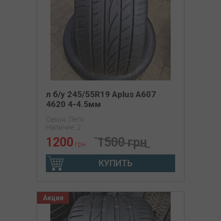
л б/у 245/55R19 Aplus A607
4620 4-4.5мм
Сезон: Лето
Наличие: 2
1200
1500 грн
грн
КУПИТЬ
Акция