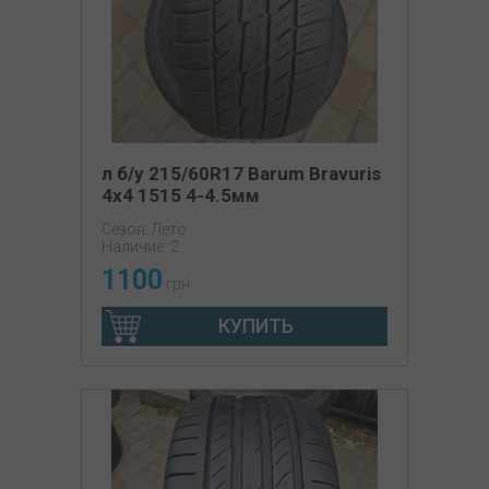
л б/у 215/60R17 Barum Bravuris
4x4 1515 4-4.5мм
Сезон: Лето
Наличие: 2
1100
грн
КУПИТЬ