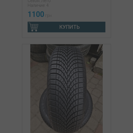
Сезон: Лето
Наличие: 4
1100
грн
КУПИТЬ