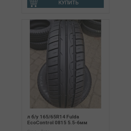
КУПИТЬ
л б/у 165/65R14 Fulda
EcoControl 0815 5.5-6мм