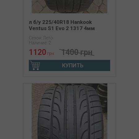
л б/у 225/40R18 Hankook
Ventus S1 Evo 2 1317 4мм
Сезон: Лето
Наличие: 2
1120
1400 грн
грн
КУПИТЬ