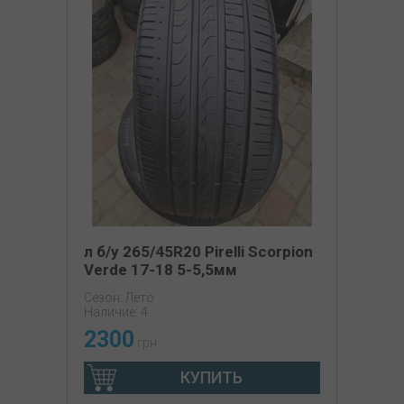
л б/у 265/45R20 Pirelli Scorpion
Verde 17-18 5-5,5мм
Сезон: Лето
Наличие: 4
2300
грн
КУПИТЬ