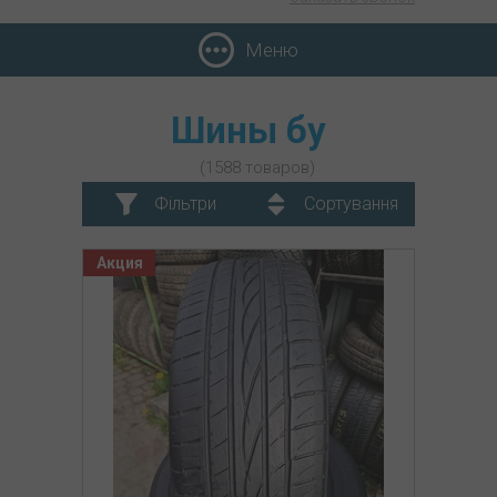
Меню
Шины бу
(1588 товаров)
Фільтри
Сортування
Акция