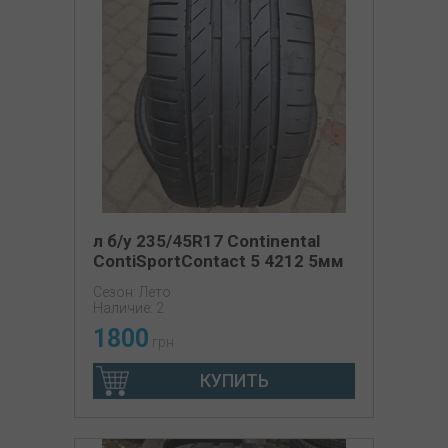
л б/у 235/45R17 Continental
ContiSportContact 5 4212 5мм
Сезон: Лето
Наличие: 2
1800
грн
КУПИТЬ