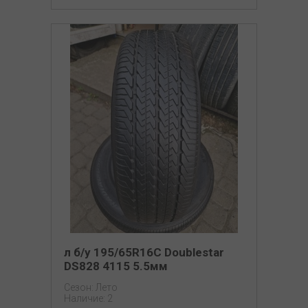
л б/у 195/65R16C Doublestar
DS828 4115 5.5мм
Сезон: Лето
Наличие: 2