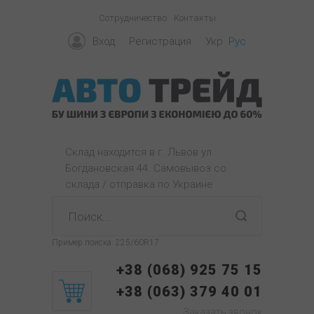
Сотрудничество
Контакты
Вход
Регистрация
Укр
Рус
Склад находится в г. Львов ул
Богдановская 44. Самовывоз со
склада / отправка по Украине
Пример поиска:
225/60R17
+38 (068) 925 75 15
+38 (063) 379 40 01
Заказать звонок