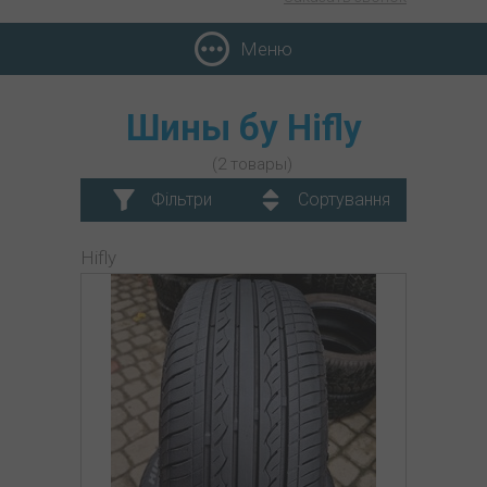
Меню
Шины бу Hifly
(2 товары)
Фільтри
Сортування
Hifly