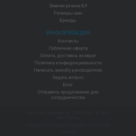
Зимняя резина БУ
Размеры шин
Бренды
ИНФОРМАЦИЯ
Контакты
Публичная оферта
Оплата, доставка, возврат
Политика конфиденциальности
Написать жалобу руководителю
Задать вопрос
Блог
Отправить предложение для
сотрудничества
Все права защищены. COPYRIGHT © 2026
АвтоТрейд
Создание интернет магазина
-
SUFIX
веб
студия