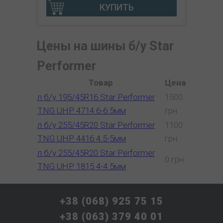
КУПИТЬ
Цены на шины б/у Star
Performer
Товар
Цена
л б/у 195/45R16 Star Performer
1500
TNG UHP 4714 6-6.5мм
грн
л б/у 255/45R20 Star Performer
1100
TNG UHP 4416 4.5-5мм
грн
л б/у 255/45R20 Star Performer
0 грн
TNG UHP 1815 4-4.5мм
+38 (068) 925 75 15
+38 (063) 379 40 01