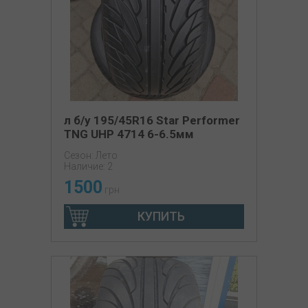
л б/у 195/45R16 Star Performer
TNG UHP 4714 6-6.5мм
Сезон: Лето
Наличие: 2
1500
грн
КУПИТЬ