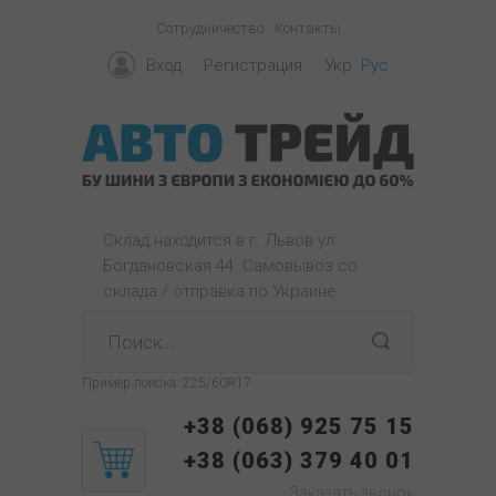
Сотрудничество
Контакты
Вход
Регистрация
Укр
Рус
Склад находится в г. Львов ул
Богдановская 44. Самовывоз со
склада / отправка по Украине
Пример поиска:
225/60R17
+38 (068) 925 75 15
+38 (063) 379 40 01
Заказать звонок