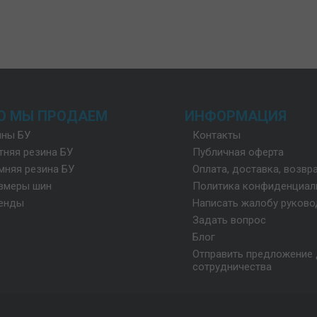
О МЫ ПРОДАЕМ
ИНФОРМАЦИЯ
ны БУ
Контакты
тняя резина БУ
Публичная оферта
мняя резина БУ
Оплата, доставка, возвр
змеры шин
Политика конфиденциал
енды
Написать жалобу руков
Задать вопрос
Блог
Отправить предложение 
сотрудничества