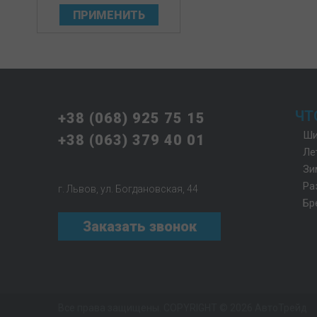
ПРИМЕНИТЬ
ЧТ
+38 (068) 925 75 15
Ши
+38 (063) 379 40 01
Ле
Зи
Ра
г. Львов, ул. Богдановская, 44
Бр
Заказать звонок
Все права защищены. COPYRIGHT © 2026
АвтоТрейд