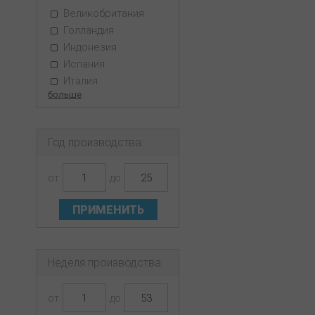
Великобритания
Голландия
Индонезия
Испания
Италия
больше
Год производства:
от
до
ПРИМЕНИТЬ
Неделя производства:
от
до