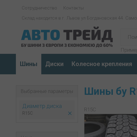
Сотрудничество
Контакты
Склад находится в г. Львов ул Богдановская 44. Сам
Приме
Шины
Диски
Колесное крепления
Шины бу R
Выбранные параметры
Диаметр диска
R15C
R15C