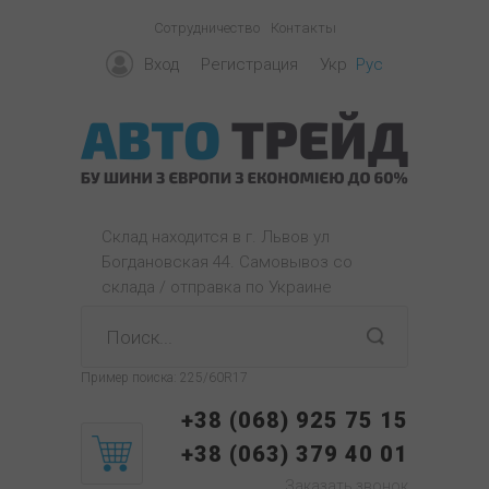
Сотрудничество
Контакты
Вход
Регистрация
Укр
Рус
Склад находится в г. Львов ул
Богдановская 44. Самовывоз со
склада / отправка по Украине
Пример поиска:
225/60R17
+38 (068) 925 75 15
+38 (063) 379 40 01
Заказать звонок