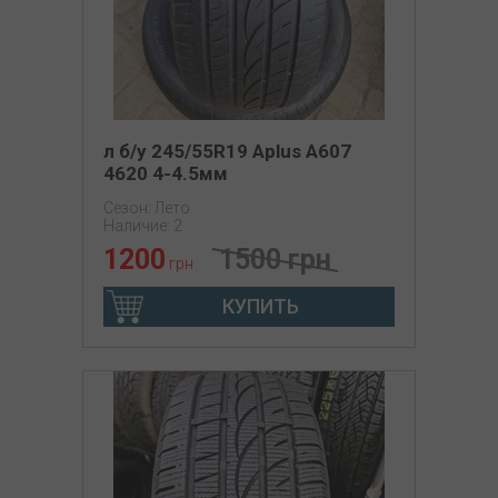
л б/у 245/55R19 Aplus A607
4620 4-4.5мм
Сезон: Лето
Наличие: 2
1200
1500 грн
грн
КУПИТЬ