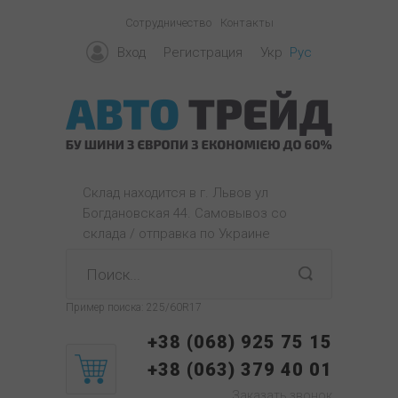
Сотрудничество
Контакты
Вход
Регистрация
Укр
Рус
Склад находится в г. Львов ул
Богдановская 44. Самовывоз со
склада / отправка по Украине
Пример поиска:
225/60R17
+38 (068) 925 75 15
+38 (063) 379 40 01
Заказать звонок