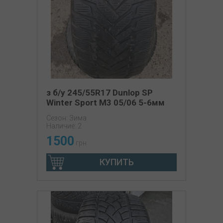
з б/у 245/55R17 Dunlop SP
Winter Sport M3 05/06 5-6мм
Сезон: Зима
Наличие: 2
1500
грн
КУПИТЬ