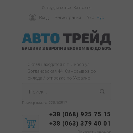
Сотрудничество
Контакты
Вход
Регистрация
Укр
Рус
Склад находится в г. Львов ул
Богдановская 44. Самовывоз со
склада / отправка по Украине
Пример поиска:
225/60R17
+38 (068) 925 75 15
+38 (063) 379 40 01
Заказать звонок