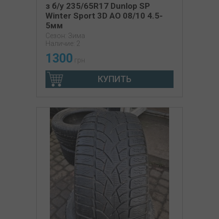
з б/у 235/65R17 Dunlop SP
Winter Sport 3D AO 08/10 4.5-
5мм
Сезон: Зима
Наличие: 2
1300
грн
КУПИТЬ