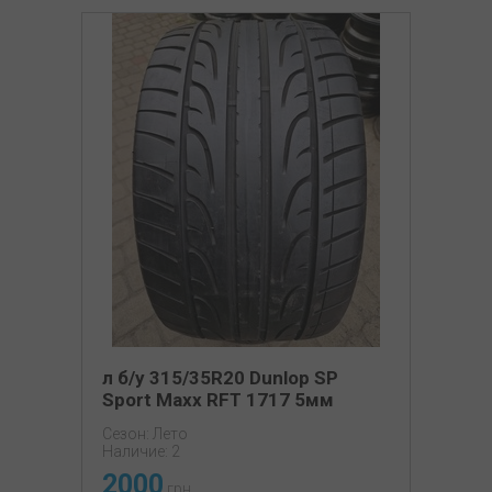
л б/у 315/35R20 Dunlop SP
Sport Maxx RFT 1717 5мм
Сезон: Лето
Наличие: 2
2000
грн