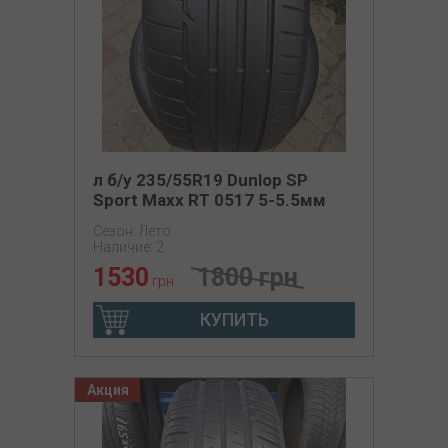
л б/у 235/55R19 Dunlop SP
Sport Maxx RT 0517 5-5.5мм
Сезон: Лето
Наличие: 2
1530
1800 грн
грн
КУПИТЬ
Акция