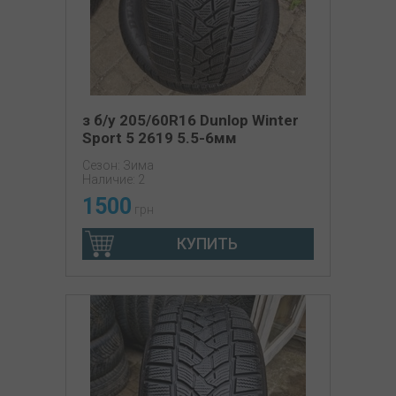
з б/у 205/60R16 Dunlop Winter
Sport 5 2619 5.5-6мм
Сезон: Зима
Наличие: 2
1500
грн
КУПИТЬ