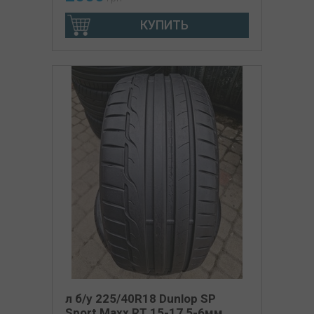
КУПИТЬ
л б/у 225/40R18 Dunlop SP
Sport Maxx RT 15-17 5-6мм