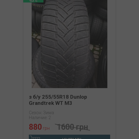
45%
з б/у 255/55R18 Dunlop
Grandtrek WT M3
Сезон: Зима
Наличие: 2
880
1600 грн
грн