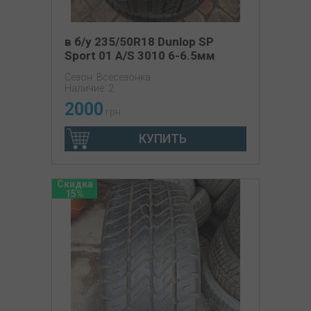
в б/у 235/50R18 Dunlop SP
Sport 01 A/S 3010 6-6.5мм
Сезон: Всесезонка
Наличие: 2
2000
грн
КУПИТЬ
Скидка
15%