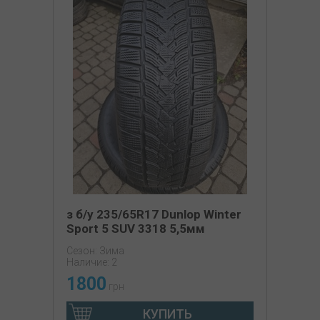
з б/у 235/65R17 Dunlop Winter
Sport 5 SUV 3318 5,5мм
Сезон: Зима
Наличие: 2
1800
грн
КУПИТЬ