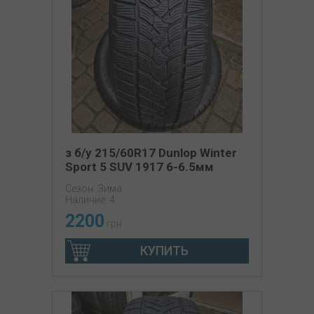
з б/у 215/60R17 Dunlop Winter
Sport 5 SUV 1917 6-6.5мм
Сезон: Зима
Наличие: 4
2200
грн
КУПИТЬ