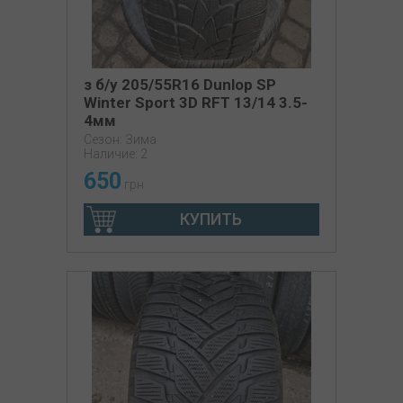
з б/у 205/55R16 Dunlop SP
Winter Sport 3D RFT 13/14 3.5-
4мм
Сезон: Зима
Наличие: 2
650
грн
КУПИТЬ