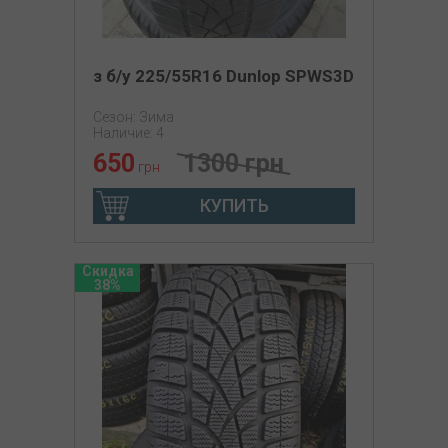
з б/у 225/55R16 Dunlop SPWS3D
Сезон: Зима
Наличие: 4
650
1300 грн
грн
КУПИТЬ
Скидка
38%