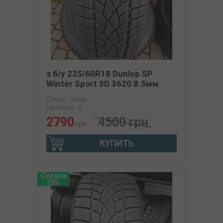
з б/у 235/60R18 Dunlop SP
Winter Sport 3D 3620 8.5мм
Сезон: Зима
Наличие: 2
2790
4500 грн
грн
КУПИТЬ
Скидка
28%