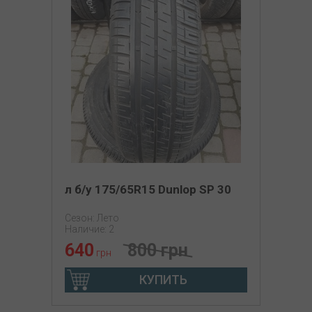
л б/у 175/65R15 Dunlop SP 30
Сезон: Лето
Наличие: 2
640
800 грн
грн
КУПИТЬ