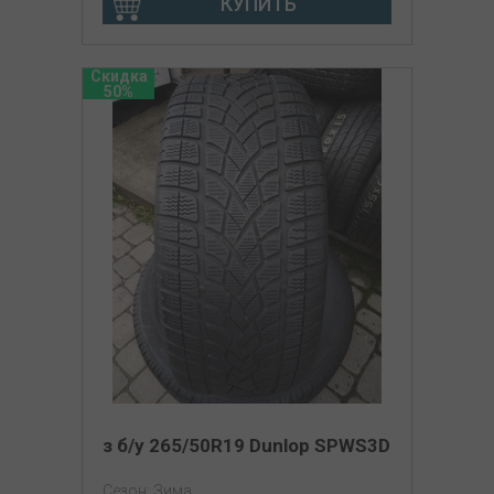
КУПИТЬ
Скидка
50%
з б/у 265/50R19 Dunlop SPWS3D
Сезон: Зима