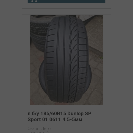
л б/у 185/60R15 Dunlop SP
Sport 01 0611 4.5-5мм
Сезон: Лето