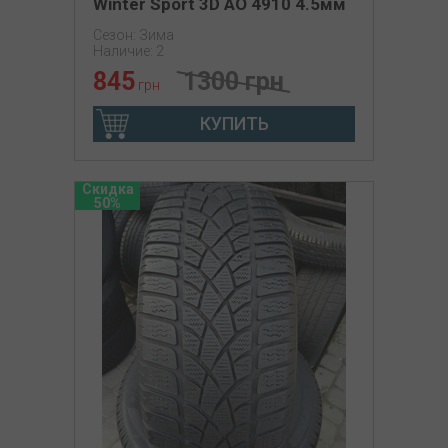
Winter Sport 3D AO 4910 4.5мм
Сезон: Зима
Наличие: 2
845
1300 грн
грн
КУПИТЬ
Скидка
50%