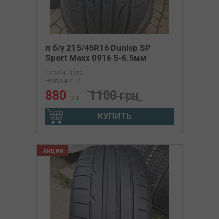
л б/у 215/45R16 Dunlop SP
Sport Maxx 0916 5-6.5мм
Сезон: Лето
Наличие: 2
880
1100 грн
грн
КУПИТЬ
Акция