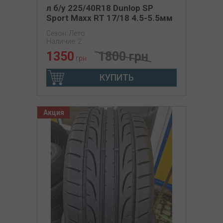
л б/у 225/40R18 Dunlop SP
Sport Maxx RT 17/18 4.5-5.5мм
Сезон: Лето
Наличие: 2
1350
1800 грн
грн
КУПИТЬ
Акция