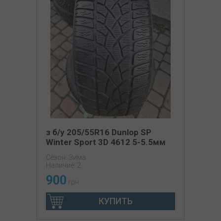
з б/у 205/55R16 Dunlop SP
Winter Sport 3D 4612 5-5.5мм
Сезон: Зима
Наличие: 2
900
грн
КУПИТЬ