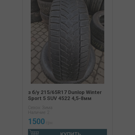
з б/у 215/65R17 Dunlop Winter
Sport 5 SUV 4522 4,5-8мм
Сезон: Зима
Наличие: 2
1500
грн
КУПИТЬ