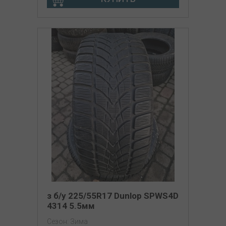
з б/у 225/55R17 Dunlop SPWS4D
4314 5.5мм
Сезон: Зима