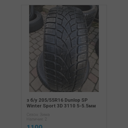
з б/у 205/55R16 Dunlop SP
Winter Sport 3D 3110 5-5.5мм
Сезон: Зима
Наличие: 2
1100