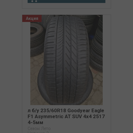
Акция
л б/у 235/60R18 Goodyear Eagle
F1 Asymmetric AT SUV 4x4 2517
4-5мм
Сезон: Лето