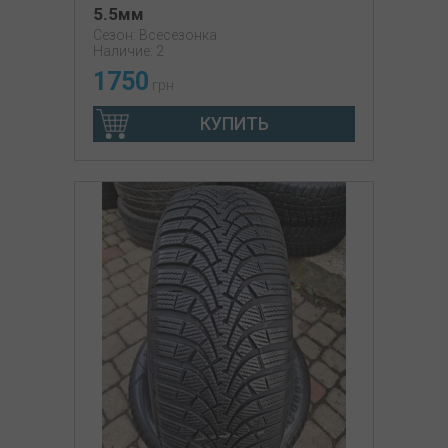
5.5мм
Сезон: Всесезонка
Наличие: 2
1750
грн
КУПИТЬ