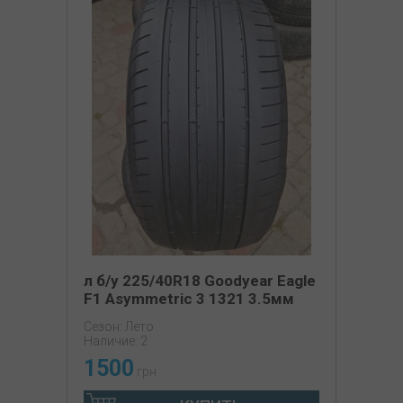
л б/у 225/40R18 Goodyear Eagle
F1 Asymmetric 3 1321 3.5мм
Сезон: Лето
Наличие: 2
1500
грн