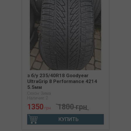
з б/у 235/40R18 Goodyear
UltraGrip 8 Performance 4214
5.5мм
Сезон: Зима
Наличие: 2
1350
1800 грн
грн
КУПИТЬ