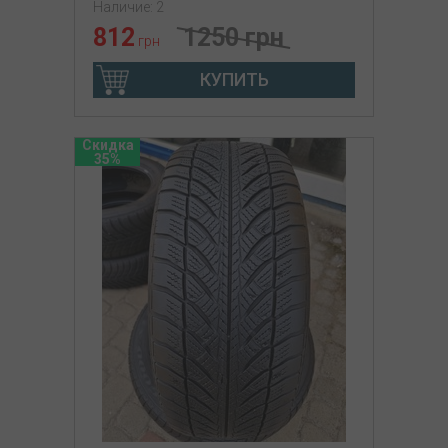
Наличие: 2
812
1250 грн
грн
КУПИТЬ
Скидка
35%