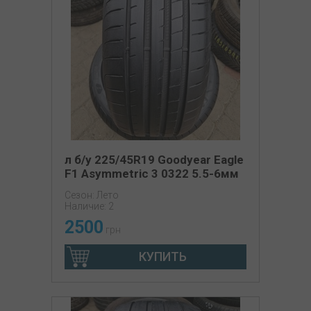
л б/у 225/45R19 Goodyear Eagle
F1 Asymmetric 3 0322 5.5-6мм
Сезон: Лето
Наличие: 2
2500
грн
КУПИТЬ