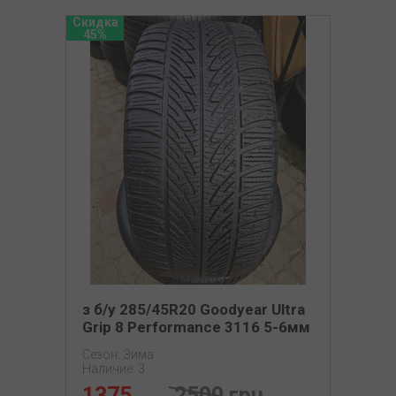
Скидка
45%
з б/у 285/45R20 Goodyear Ultra
Grip 8 Performance 3116 5-6мм
Сезон: Зима
Наличие: 3
1375
2500 грн