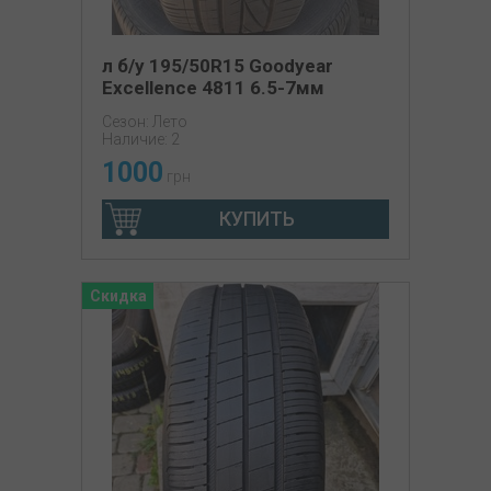
л б/у 195/50R15 Goodyear
Excellence 4811 6.5-7мм
Сезон: Лето
Наличие: 2
1000
грн
КУПИТЬ
Скидка