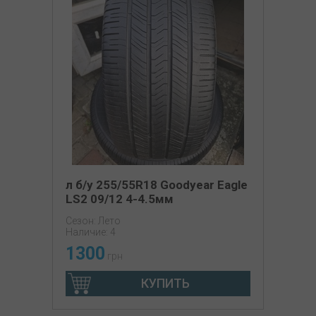
л б/у 255/55R18 Goodyear Eagle
LS2 09/12 4-4.5мм
Сезон: Лето
Наличие: 4
1300
грн
КУПИТЬ