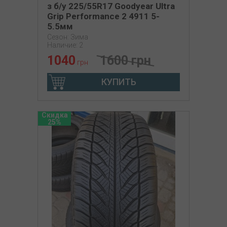
з б/у 225/55R17 Goodyear Ultra
Grip Performance 2 4911 5-
5.5мм
Сезон: Зима
Наличие: 2
1040
1600 грн
грн
КУПИТЬ
Скидка
25%