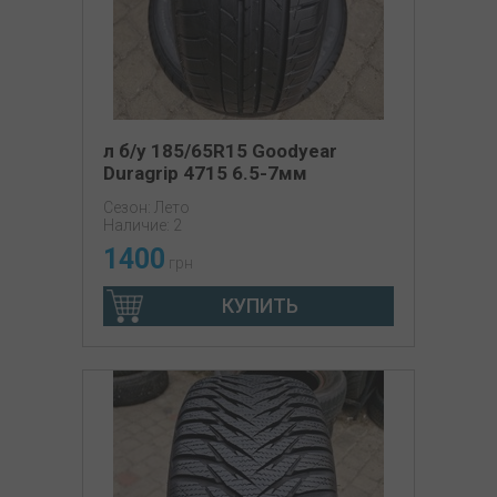
л б/у 185/65R15 Goodyear
Duragrip 4715 6.5-7мм
Сезон: Лето
Наличие: 2
1400
грн
КУПИТЬ