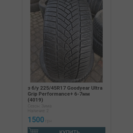
з б/у 225/45R17 Goodyear Ultra
Grip Performance+ 6-7мм
(4019)
Сезон: Зима
Наличие: 2
1500
грн
КУПИТЬ