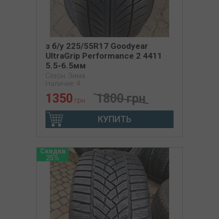
з б/у 225/55R17 Goodyear
UltraGrip Performance 2 4411
5.5-6.5мм
Сезон: Зима
Наличие: 4
1350
1800 грн
грн
КУПИТЬ
Скидка
25%