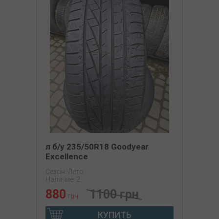
л б/у 235/50R18 Goodyear
Excellence
Сезон: Лето
Наличие: 2
880
1100 грн
грн
КУПИТЬ