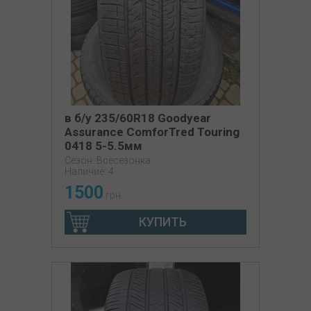
в б/у 235/60R18 Goodyear
Assurance ComforTred Touring
0418 5-5.5мм
Сезон: Всесезонка
Наличие: 4
1500
грн
КУПИТЬ