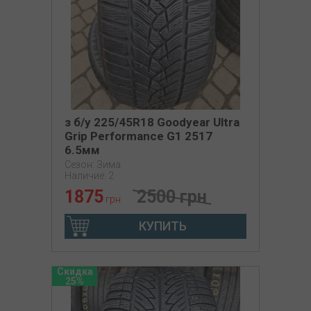
з б/у 225/45R18 Goodyear Ultra
Grip Performance G1 2517
6.5мм
Сезон: Зима
Наличие: 2
1875
2500 грн
грн
КУПИТЬ
Скидка
25%