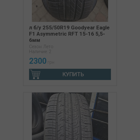
л б/у 255/50R19 Goodyear Eagle
F1 Asymmetric RFT 15-16 5,5-
6мм
Сезон: Лето
Наличие: 2
2300
грн
КУПИТЬ