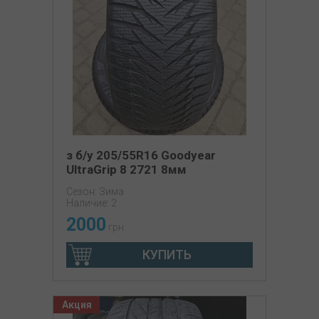
з б/у 205/55R16 Goodyear
UltraGrip 8 2721 8мм
Сезон: Зима
Наличие: 2
2000
грн
КУПИТЬ
Акция