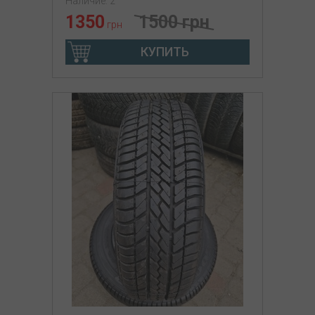
Наличие: 2
1350
1500 грн
грн
КУПИТЬ