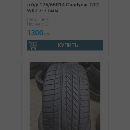
л б/у 175/65R14 Goodyear GT2
9/07 7-7.5мм
Сезон: Лето
Наличие: 2
1300
грн
КУПИТЬ