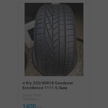
л б/у 225/40R18 Goodyear
Excellence 1111 5.5мм
Сезон: Лето
Наличие: 2
1400
грн