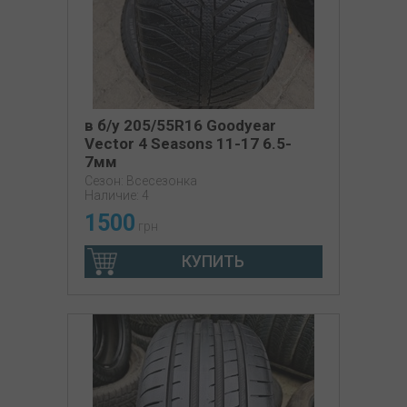
в б/у 205/55R16 Goodyear
Vector 4 Seasons 11-17 6.5-
7мм
Сезон: Всесезонка
Наличие: 4
1500
грн
КУПИТЬ