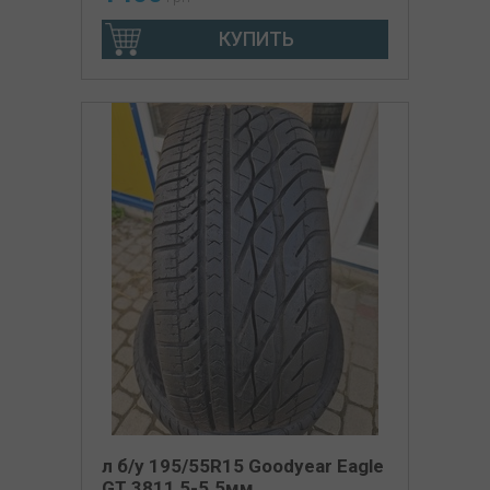
КУПИТЬ
л б/у 195/55R15 Goodyear Eagle
GT 3811 5-5.5мм