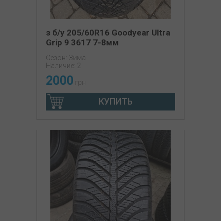
з б/у 205/60R16 Goodyear Ultra
Grip 9 3617 7-8мм
Сезон: Зима
Наличие: 2
2000
грн
КУПИТЬ