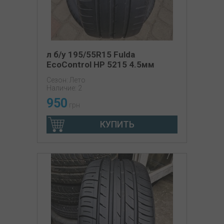
л б/у 195/55R15 Fulda
EcoControl HP 5215 4.5мм
Сезон: Лето
Наличие: 2
950
грн
КУПИТЬ