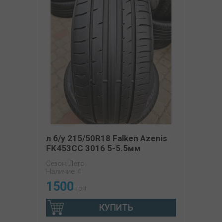
л б/у 215/50R18 Falken Azenis
FK453CC 3016 5-5.5мм
Сезон: Лето
Наличие: 4
1500
грн
КУПИТЬ