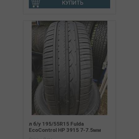
КУПИТЬ
л б/у 195/55R15 Fulda
EcoControl HP 3915 7-7.5мм