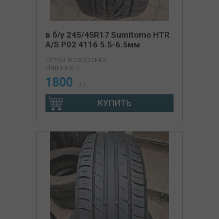
в б/у 245/45R17 Sumitomo HTR
A/S P02 4116 5.5-6.5мм
Сезон: Всесезонка
Наличие: 4
1800
грн
КУПИТЬ