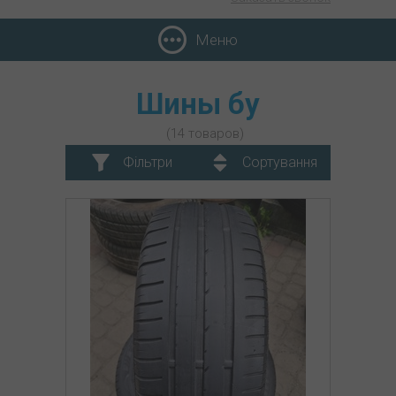
Меню
Шины бу
(14 товаров)
Фільтри
Сортування