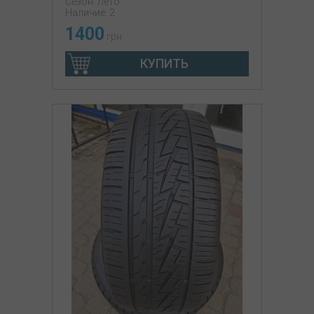
Сезон: Лето
Наличие: 2
1400
грн
КУПИТЬ