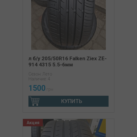
л б/у 205/50R16 Falken Ziex ZE-
914 4315 5.5-6мм
Сезон: Лето
Наличие: 4
1500
грн
КУПИТЬ
Акция