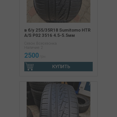
в б/у 255/35R18 Sumitomo HTR
A/S P02 3516 4.5-5.5мм
Сезон: Всесезонка
Наличие: 2
2500
грн
КУПИТЬ