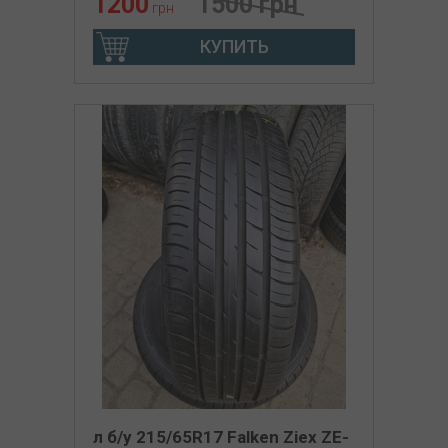
1200
1500 грн
грн
КУПИТЬ
л б/у 215/65R17 Falken Ziex ZE-