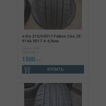
л б/у 215/65R17 Falken Ziex ZE-
914A 5017 4-4,5мм
Сезон: Лето
Наличие: 4
1500
грн
КУПИТЬ