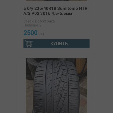
в б/у 235/40R18 Sumitomo HTR
A/S P02 3016 4.5-5.5мм
Сезон: Всесезонка
Наличие: 2
2500
грн
КУПИТЬ