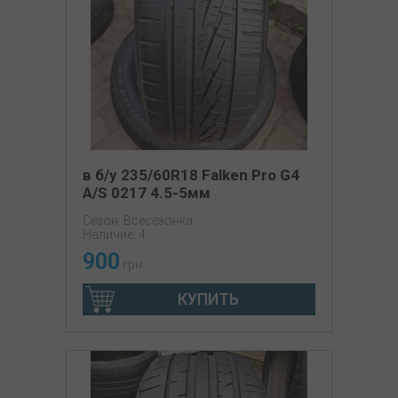
в б/у 235/60R18 Falken Pro G4
A/S 0217 4.5-5мм
Сезон: Всесезонка
Наличие: 4
900
грн
КУПИТЬ