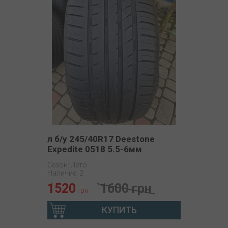
л б/у 245/40R17 Deestone
Expedite 0518 5.5-6мм
Сезон: Лето
Наличие: 2
1520
1600 грн
грн
КУПИТЬ