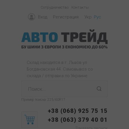
Сотрудничество
Контакты
Вход
Регистрация
Укр
Рус
Склад находится в г. Львов ул
Богдановская 44. Самовывоз со
склада / отправка по Украине
Пример поиска:
225/60R17
+38 (068) 925 75 15
+38 (063) 379 40 01
Заказать звонок