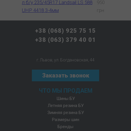
л б/у 235/45R17 Landsail LS 588
950
UHP 4418 3-4мм
грн
+38 (068) 925 75 15
+38 (063) 379 40 01
г. Львов, ул. Богдановская, 44
Заказать звонок
ЧТО МЫ ПРОДАЕМ
Шины БУ
Летняя резина БУ
Зимняя резина БУ
Размеры шин
Бренды