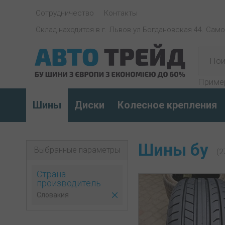
Сотрудничество
Контакты
Склад находится в г. Львов ул Богдановская 44. Сам
Приме
Шины
Диски
Колесное крепления
Шины бу
Выбранные параметры
(2
Страна
производитель
Словакия