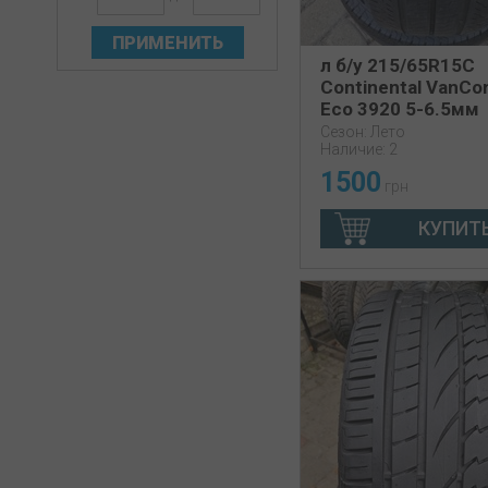
ПРИМЕНИТЬ
л б/у 215/65R15C
Continental VanCo
Eco 3920 5-6.5мм
Сезон: Лето
Наличие: 2
1500
грн
КУПИТ