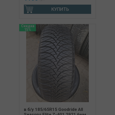
КУПИТЬ
Скидка
15%
в б/у 185/65R15 Goodride All
Seasons Elite Z-401 2921 6мм