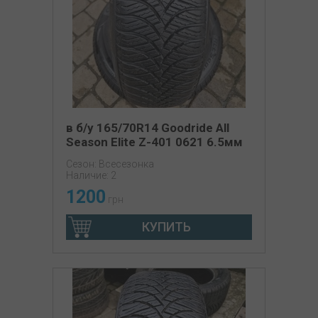
в б/у 165/70R14 Goodride All
Season Elite Z-401 0621 6.5мм
Сезон: Всесезонка
Наличие: 2
1200
грн
КУПИТЬ