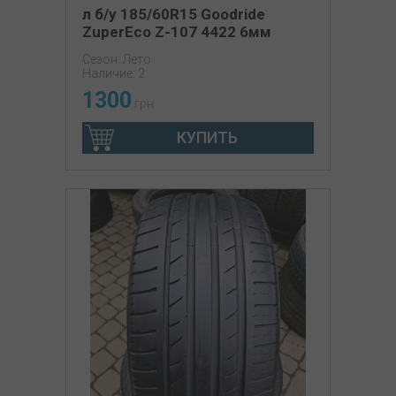
л б/у 185/60R15 Goodride
ZuperEco Z-107 4422 6мм
Сезон: Лето
Наличие: 2
1300
грн
КУПИТЬ