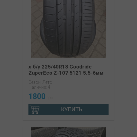
л б/у 225/40R18 Goodride
ZuperEco Z-107 5121 5.5-6мм
Сезон: Лето
Наличие: 4
1800
грн
КУПИТЬ