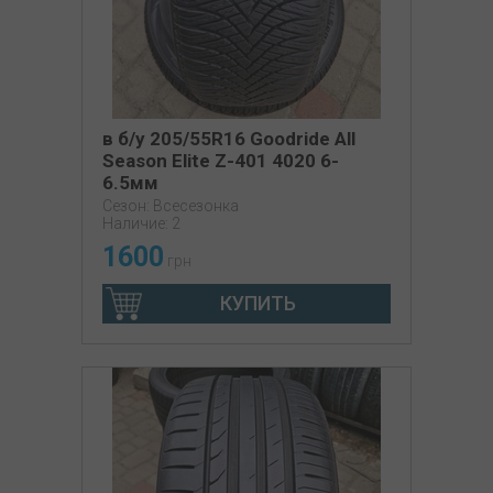
в б/у 205/55R16 Goodride All
Season Elite Z-401 4020 6-
6.5мм
Сезон: Всесезонка
Наличие: 2
1600
грн
КУПИТЬ