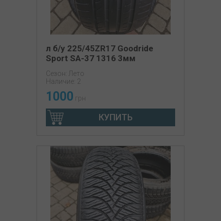
л б/у 225/45ZR17 Goodride
Sport SA-37 1316 3мм
Сезон: Лето
Наличие: 2
1000
грн
КУПИТЬ