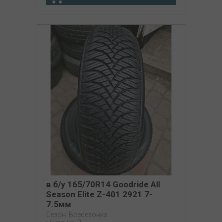
в б/у 165/70R14 Goodride All
Season Elite Z-401 2921 7-
7.5мм
Сезон: Всесезонка