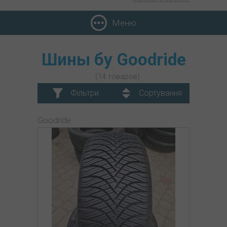
Меню
Шины бу Goodride
(14 товаров)
Фільтри
Сортування
Goodride