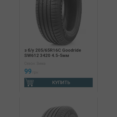
з б/у 205/65R16C Goodride
SW612 3420 4.5-5мм
Сезон: Зима
99
грн
КУПИТЬ