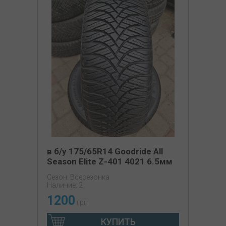
в б/у 175/65R14 Goodride All
Season Elite Z-401 4021 6.5мм
Сезон: Всесезонка
Наличие: 2
1200
грн
КУПИТЬ