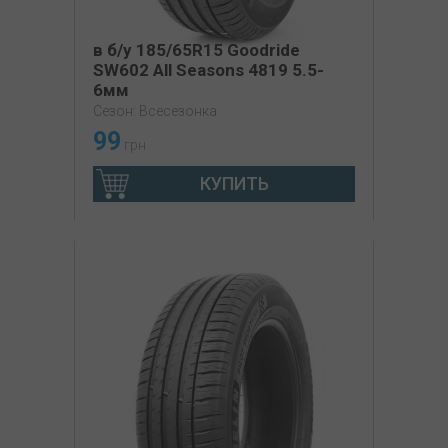
в б/у 185/65R15 Goodride
SW602 All Seasons 4819 5.5-
6мм
Сезон: Всесезонка
99
грн
КУПИТЬ