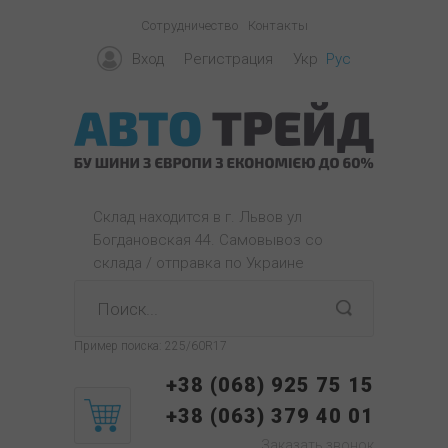
Сотрудничество
Контакты
Вход
Регистрация
Укр
Рус
Склад находится в г. Львов ул
Богдановская 44. Самовывоз со
склада / отправка по Украине
Пример поиска:
225/60R17
+38 (068) 925 75 15
+38 (063) 379 40 01
Заказать звонок