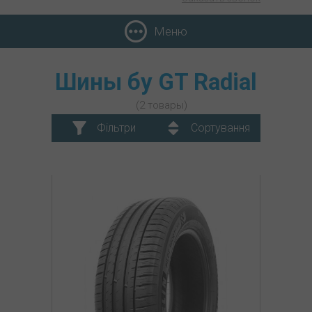
Меню
Шины бу GT Radial
(2 товары)
Фільтри
Сортування
GT Radial