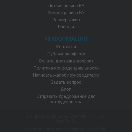
Летняя резина БУ
Зимняя резина БУ
Размеры шин
Бренды
ИНФОРМАЦИЯ
Контакты
Публичная оферта
Оплата, доставка, возврат
Политика конфиденциальности
Написать жалобу руководителю
Задать вопрос
Блог
Отправить предложение для
сотрудничества
Все права защищены. COPYRIGHT © 2026
АвтоТрейд
Создание интернет магазина
-
SUFIX
веб