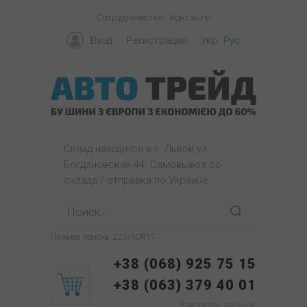
Сотрудничество
Контакты
Вход
Регистрация
Укр
Рус
Склад находится в г. Львов ул
Богдановская 44. Самовывоз со
склада / отправка по Украине
Пример поиска:
225/60R17
+38 (068) 925 75 15
+38 (063) 379 40 01
Заказать звонок