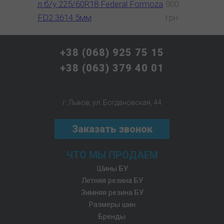
л б/у 225/60R18 Federal Formoza
900
FD2 3614 5мм
грн
+38 (068) 925 75 15
+38 (063) 379 40 01
г. Львов, ул. Богдановская, 44
Заказать звонок
ЧТО МЫ ПРОДАЕМ
Шины БУ
Летняя резина БУ
Зимняя резина БУ
Размеры шин
Бренды